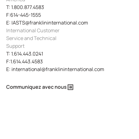
T: 1.800.877.4583
F:614-445-1555
E: IASTS@franklininternational.com
International Customer
Service and Technical
Support
T: 1.614.443.0241
F:1.614.443.4583
E: international@franklininternational.com
Communiquez avec nous