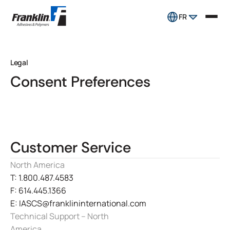
FR
Legal
Consent Preferences
Customer Service
North America
T: 1.800.487.4583
F: 614.445.1366
E: IASCS@franklininternational.com
Technical Support – North
America