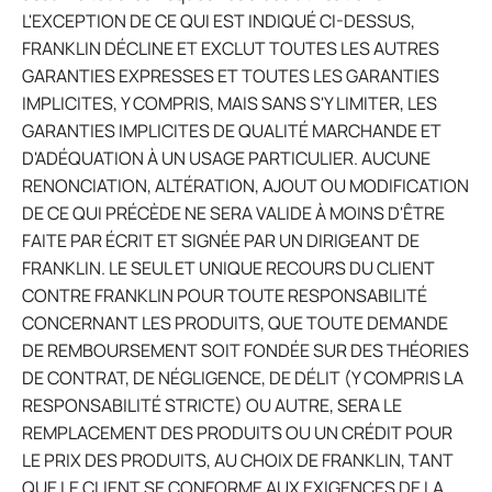
L'EXCEPTION DE CE QUI EST INDIQUÉ CI-DESSUS,
FRANKLIN DÉCLINE ET EXCLUT TOUTES LES AUTRES
GARANTIES EXPRESSES ET TOUTES LES GARANTIES
IMPLICITES, Y COMPRIS, MAIS SANS S'Y LIMITER, LES
GARANTIES IMPLICITES DE QUALITÉ MARCHANDE ET
D'ADÉQUATION À UN USAGE PARTICULIER. AUCUNE
RENONCIATION, ALTÉRATION, AJOUT OU MODIFICATION
DE CE QUI PRÉCÈDE NE SERA VALIDE À MOINS D'ÊTRE
FAITE PAR ÉCRIT ET SIGNÉE PAR UN DIRIGEANT DE
FRANKLIN. LE SEUL ET UNIQUE RECOURS DU CLIENT
CONTRE FRANKLIN POUR TOUTE RESPONSABILITÉ
CONCERNANT LES PRODUITS, QUE TOUTE DEMANDE
DE REMBOURSEMENT SOIT FONDÉE SUR DES THÉORIES
DE CONTRAT, DE NÉGLIGENCE, DE DÉLIT (Y COMPRIS LA
RESPONSABILITÉ STRICTE) OU AUTRE, SERA LE
REMPLACEMENT DES PRODUITS OU UN CRÉDIT POUR
LE PRIX DES PRODUITS, AU CHOIX DE FRANKLIN, TANT
QUE LE CLIENT SE CONFORME AUX EXIGENCES DE LA