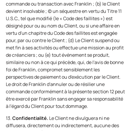
commande ou transaction avec Franklin ; (b) le Client
devient insolvable ; (c) un séquestre en vertu du Titre 11
U.S.C., tel que modifié (le « Code des faillites ») est
désigné pour ou au nom du Client, ou si une affaire en
vertu d'un chapitre du Code des faillites est engagée
pour, par ou contre le Client ; (d) Le Client suspend ou
met fin à ses activités ou effectue une mission au profit
de créanciers ; ou (e) tout événement se produit,
similaire ou non à ce qui précède, qui, de l'avis de bonne
foi de Franklin, compromet sensiblement les
perspectives de paiement ou d'exécution par le Client.
Le droit de Franklin d'annuler ou de résilier une
commande conformément à la présente section 12 peut
être exercé par Franklin sans engager sa responsabilité
à l'égard du Client pour tout dommage.
13.
Confidentialité.
Le Client ne divulguera ni ne
diffusera, directement ou indirectement, aucune des