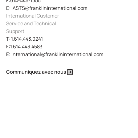
F:614-445-1555
E: IASTS@franklininternational.com
International Customer
Service and Technical
Support
T: 1.614.443.0241
F:1.614.443.4583
E: international@franklininternational.com
Communiquez avec nous