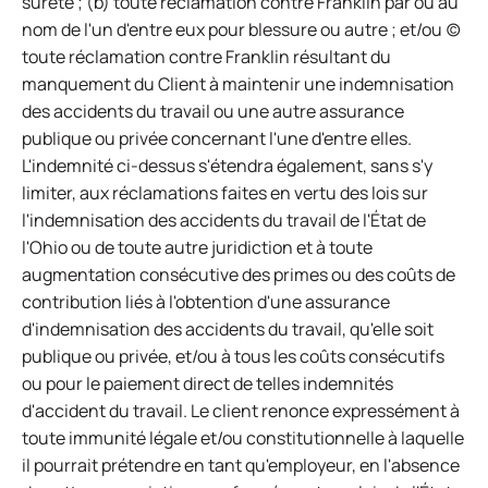
sûreté ; (b) toute réclamation contre Franklin par ou au
nom de l'un d'entre eux pour blessure ou autre ; et/ou (c)
toute réclamation contre Franklin résultant du
manquement du Client à maintenir une indemnisation
des accidents du travail ou une autre assurance
publique ou privée concernant l'une d'entre elles.
L'indemnité ci-dessus s'étendra également, sans s'y
limiter, aux réclamations faites en vertu des lois sur
l'indemnisation des accidents du travail de l'État de
l'Ohio ou de toute autre juridiction et à toute
augmentation consécutive des primes ou des coûts de
contribution liés à l'obtention d'une assurance
d'indemnisation des accidents du travail, qu'elle soit
publique ou privée, et/ou à tous les coûts consécutifs
ou pour le paiement direct de telles indemnités
d'accident du travail. Le client renonce expressément à
toute immunité légale et/ou constitutionnelle à laquelle
il pourrait prétendre en tant qu'employeur, en l'absence