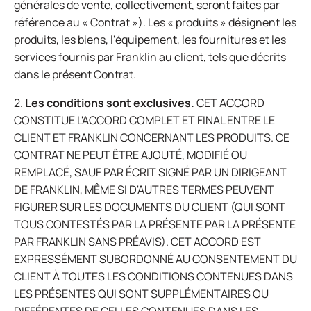
générales de vente, collectivement, seront faites par
référence au « Contrat »). Les « produits » désignent les
produits, les biens, l'équipement, les fournitures et les
services fournis par Franklin au client, tels que décrits
dans le présent Contrat.
2.
Les conditions sont exclusives.
CET ACCORD
CONSTITUE L'ACCORD COMPLET ET FINAL ENTRE LE
CLIENT ET FRANKLIN CONCERNANT LES PRODUITS. CE
CONTRAT NE PEUT ÊTRE AJOUTÉ, MODIFIÉ OU
REMPLACÉ, SAUF PAR ÉCRIT SIGNÉ PAR UN DIRIGEANT
DE FRANKLIN, MÊME SI D'AUTRES TERMES PEUVENT
FIGURER SUR LES DOCUMENTS DU CLIENT (QUI SONT
TOUS CONTESTÉS PAR LA PRÉSENTE PAR LA PRÉSENTE
PAR FRANKLIN SANS PRÉAVIS). CET ACCORD EST
EXPRESSÉMENT SUBORDONNÉ AU CONSENTEMENT DU
CLIENT À TOUTES LES CONDITIONS CONTENUES DANS
LES PRÉSENTES QUI SONT SUPPLÉMENTAIRES OU