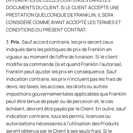
DIFFÉRENTES DE CELLES CONTENUES DANS LES
DOCUMENTS DU CLIENT. SI LE CLIENT ACCEPTE UNE
PRESTATION QUELCONQUE DE FRANKLIN, IL SERA
CONSIDÉRÉ COMME AYANT ACCEPTÉ LES TERMES ET
CONDITIONS DU PRÉSENT CONTRAT.
3.
Prix.
Sauf accord contraire, les prix seront ceux
indiqués dans les politiques de prix de Franklin en
vigueur au moment de l'offre de livraison. Si le client
modifie sa commande (si et quand Franklin l'autorise),
Franklin peut ajuster les prix en conséquence. Sauf
indication contraire, les prix n'incluent pas les frais de
devis, les taxes, les accises, les droits ou autres
impositions gouvernementales applicables que Franklin
peut être tenue de payer ou de percevoir et, le cas
échéant, devront être payés par le Client. En outre, sauf
indication contraire, tous les permis, licences ou
autorisations nécessaires à l'utilisation des Produits
seront obtenus par le Client à ses seuls frais. Si le