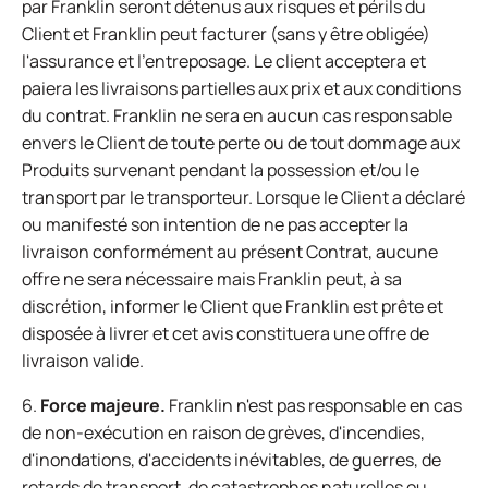
par Franklin seront détenus aux risques et périls du
Client et Franklin peut facturer (sans y être obligée)
l'assurance et l'entreposage. Le client acceptera et
paiera les livraisons partielles aux prix et aux conditions
du contrat. Franklin ne sera en aucun cas responsable
envers le Client de toute perte ou de tout dommage aux
Produits survenant pendant la possession et/ou le
transport par le transporteur. Lorsque le Client a déclaré
ou manifesté son intention de ne pas accepter la
livraison conformément au présent Contrat, aucune
offre ne sera nécessaire mais Franklin peut, à sa
discrétion, informer le Client que Franklin est prête et
disposée à livrer et cet avis constituera une offre de
livraison valide.
6.
Force majeure.
Franklin n'est pas responsable en cas
de non-exécution en raison de grèves, d'incendies,
d'inondations, d'accidents inévitables, de guerres, de
retards de transport, de catastrophes naturelles ou