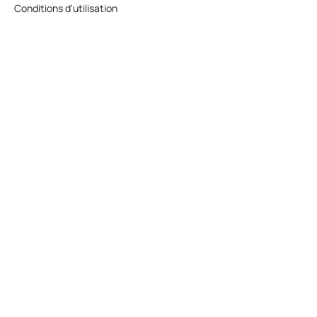
Conditions d'utilisation