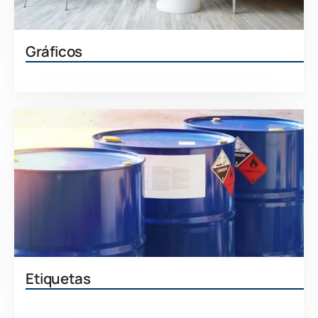
Gráficos
Aprenda más
Etiquetas
Aprenda más