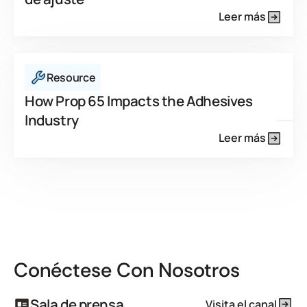
Leer más
Resource
How Prop 65 Impacts the Adhesives
Industry
Leer más
Conéctese Con Nosotros
Sala de prensa
Visita el canal