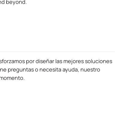
and beyond.
sforzamos por diseñar las mejores soluciones
iene preguntas o necesita ayuda, nuestro
o momento.