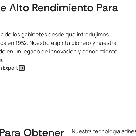
e Alto Rendimiento Para
ia de los gabinetes desde que introdujimos
ca en 1952. Nuestro espíritu pionero y nuestra
ido en un legado de innovación y conocimiento
s.
n Expert
 Para Obtener
Nuestra tecnología adhes