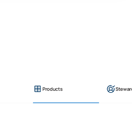
Products
Stewar