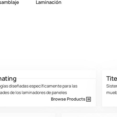
samblaje
Laminación
nating
Tit
gías diseñadas específicamente para las
Siste
ades de los laminadores de paneles
muebl
Browse Products