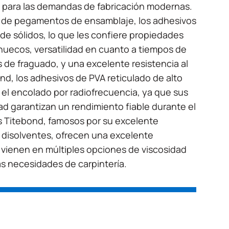
 para las demandas de fabricación modernas.
a de pegamentos de ensamblaje, los adhesivos
de sólidos, lo que les confiere propiedades
 huecos, versatilidad en cuanto a tiempos de
 de fraguado, y una excelente resistencia al
bond, los adhesivos de PVA reticulado de alto
el encolado por radiofrecuencia, ya que sus
ad garantizan un rendimiento fiable durante el
s Titebond, famosos por su excelente
os disolventes, ofrecen una excelente
 y vienen en múltiples opciones de viscosidad
sas necesidades de carpintería.