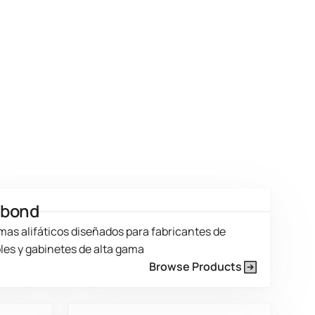
ebond
mas alifáticos diseñados para fabricantes de
es y gabinetes de alta gama
Browse Products