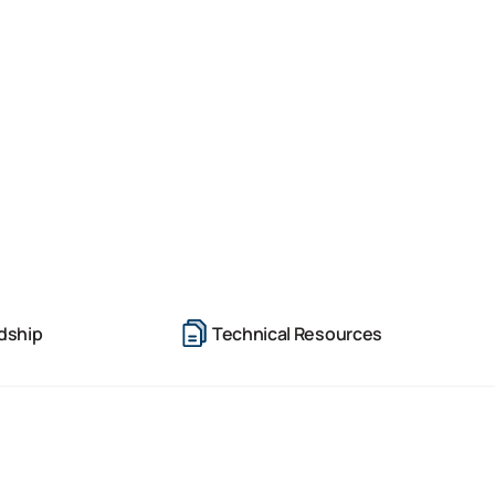
dship
Technical Resources