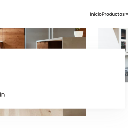
Inicio
Productos
in