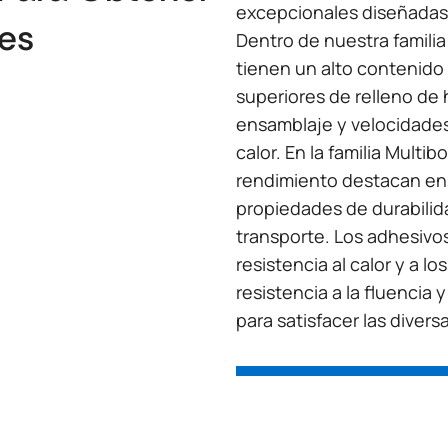
excepcionales diseñadas
es
Dentro de nuestra famili
tienen un alto contenido 
superiores de relleno de
ensamblaje y velocidades
calor. En la familia Multi
rendimiento destacan en 
propiedades de durabilid
transporte. Los adhesivo
resistencia al calor y a l
resistencia a la fluencia
para satisfacer las diver