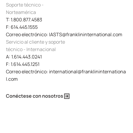
Soporte técnico -
Norteamérica
T: 1.800.877.4583
F: 614.445.1555
Correo electrónico: IASTS@franklininternational.com
Servicio al cliente y soporte
técnico - Internacional
A: 1.614.443.0241
F: 1.614.445.1251
Correo electrónico: international@franklininternationa
l.com
Conéctese con nosotros