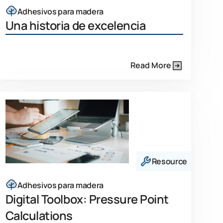
Adhesivos para madera
Una historia de excelencia
Read More
Resource
Adhesivos para madera
Digital Toolbox: Pressure Point
Calculations