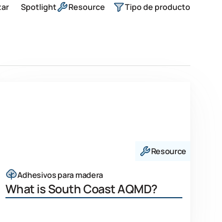
zar
Spotlight
Resource
Tipo de producto
Resource
Adhesivos para madera
What is South Coast AQMD?