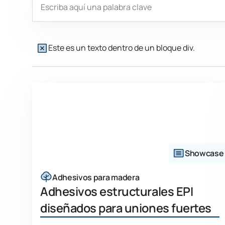
Este es un texto dentro de un bloque div.
Showcase
Adhesivos para madera
Adhesivos estructurales EPI
diseñados para uniones fuertes