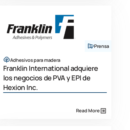
Prensa
Adhesivos para madera
Franklin International adquiere
los negocios de PVA y EPI de
Hexion Inc.
Read More