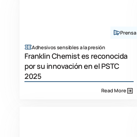
Prensa
Adhesivos sensibles a la presión
Franklin Chemist es reconocida
por su innovación en el PSTC
2025
Read More