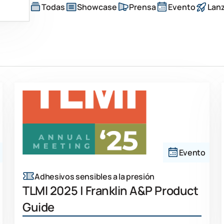
Todas
Showcase
Prensa
Evento
Lan
Evento
Adhesivos sensibles a la presión
TLMI 2025 | Franklin A&P Product
Guide