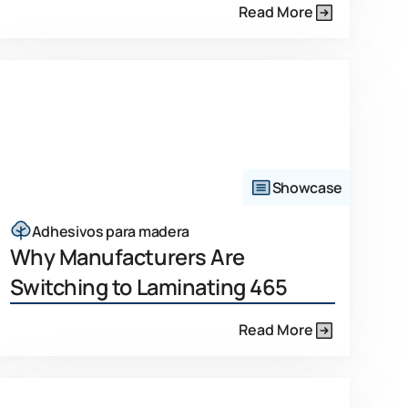
Read More
Showcase
Adhesivos para madera
Why Manufacturers Are
Switching to Laminating 465
Read More