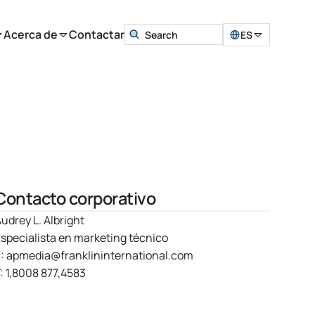
Acerca de
Contactar
ES
Contacto corporativo
udrey L. Albright
specialista en marketing técnico
E:
apmedia@franklininternational.com
:
1,8008 877,4583