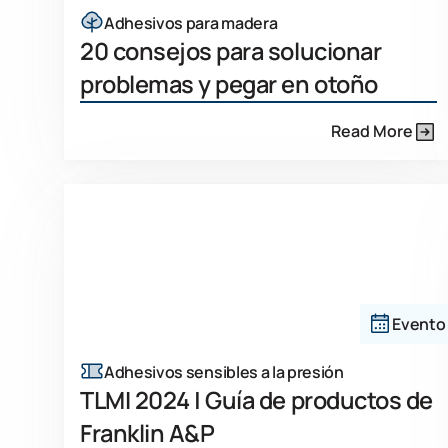
Adhesivos para madera
20 consejos para solucionar
problemas y pegar en otoño
Read More
Evento
Adhesivos sensibles a la presión
TLMI 2024 | Guía de productos de
Franklin A&P