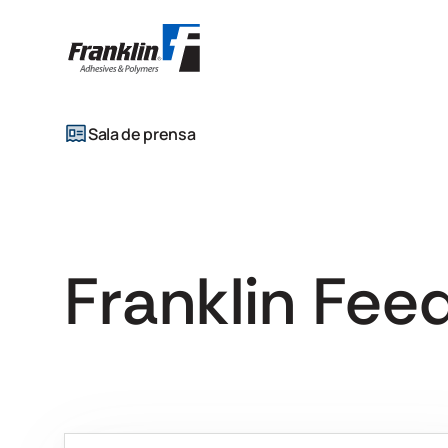
Sala de prensa
Franklin Fee