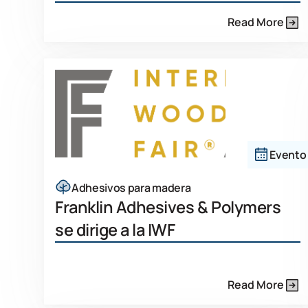
Read More
Evento
Adhesivos para madera
Franklin Adhesives & Polymers
se dirige a la IWF
Read More