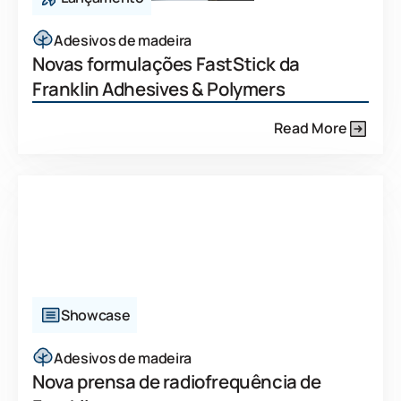
Adesivos de madeira
Novas formulações FastStick da
Franklin Adhesives & Polymers
Read More
Showcase
Adesivos de madeira
Nova prensa de radiofrequência de