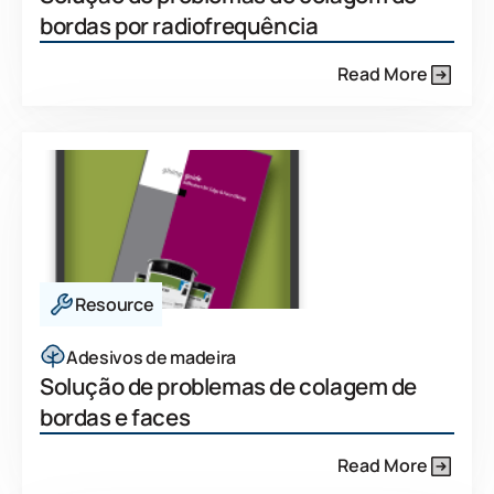
bordas por radiofrequência
Read More
Resource
Adesivos de madeira
Solução de problemas de colagem de
bordas e faces
Read More