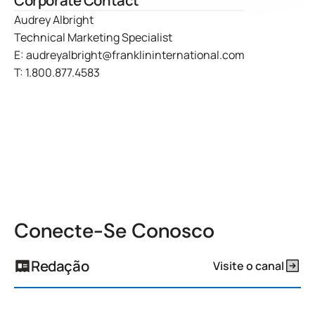
Corporate Contact
Audrey Albright
Technical Marketing Specialist
E:
audreyalbright@franklininternational.com
T:
1.800.877.4583
Conecte-Se Conosco
Redação
Visite o canal