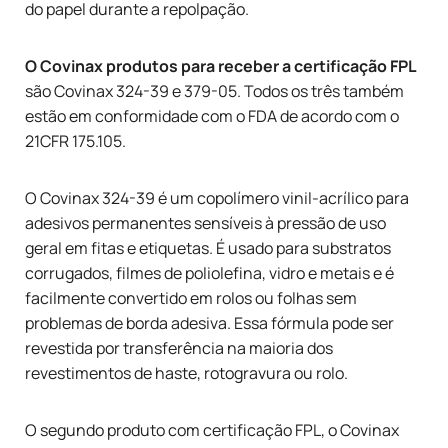
do papel durante a repolpação.
O
Covinax
produtos para receber a certificação FPL
são Covinax 324-39 e 379-05. Todos os três também
estão em conformidade com o FDA de acordo com o
21CFR 175.105.
O Covinax 324-39 é um copolímero vinil-acrílico para
adesivos permanentes sensíveis à pressão de uso
geral em fitas e etiquetas. É usado para substratos
corrugados, filmes de poliolefina, vidro e metais e é
facilmente convertido em rolos ou folhas sem
problemas de borda adesiva. Essa fórmula pode ser
revestida por transferência na maioria dos
revestimentos de haste, rotogravura ou rolo.
O segundo produto com certificação FPL, o Covinax