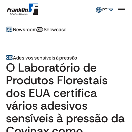
PT
Newsroom
Showcase
Adesivos sensíveis à pressão
O Laboratório de
Produtos Florestais
dos EUA certifica
vários adesivos
sensíveis à pressão da
Covinax como