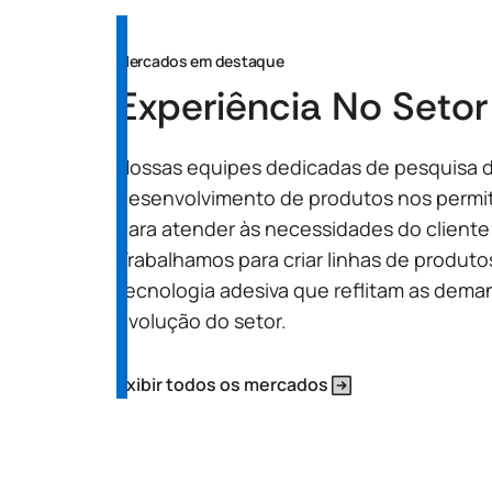
Mercados em destaque
Experiência No Setor
Nossas equipes dedicadas de pesquisa 
desenvolvimento de produtos nos permit
para atender às necessidades do cliente
Trabalhamos para criar linhas de produt
tecnologia adesiva que reflitam as dema
evolução do setor.
Exibir todos os mercados