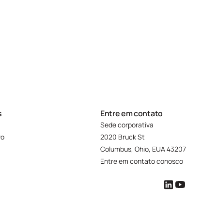
s
Entre em contato
Sede corporativa
vo
2020 Bruck St
Columbus, Ohio, EUA 43207
Entre em contato conosco