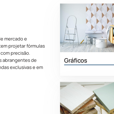
de mercado e
em projetar fórmulas
 com precisão.
Gráficos
os abrangentes de
ndas exclusivas e em
Saiba