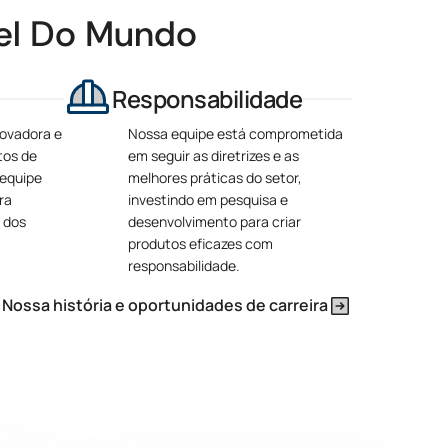
el Do Mundo
Responsabilidade
novadora e
Nossa equipe está comprometida
tos de
em seguir as diretrizes e as
 equipe
melhores práticas do setor,
ra
investindo em pesquisa e
 dos
desenvolvimento para criar
produtos eficazes com
responsabilidade.
Nossa história e oportunidades de carreira