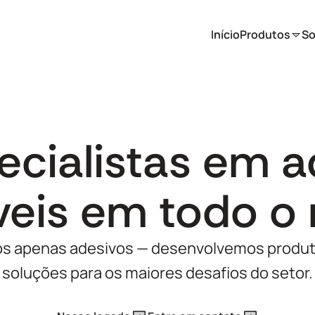
Início
Produtos
So
ecialistas em a
veis em todo 
os apenas adesivos — desenvolvemos produt
soluções para os maiores desafios do setor.