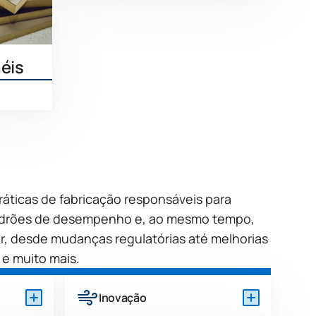
éis
 mais
práticas de fabricação responsáveis para
padrões de desempenho e, ao mesmo tempo,
r, desde mudanças regulatórias até melhorias
 e muito mais.
Inovação