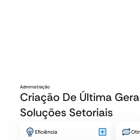
Administração
Criação De Última Ger
Soluções Setoriais
Eficiência
Oti