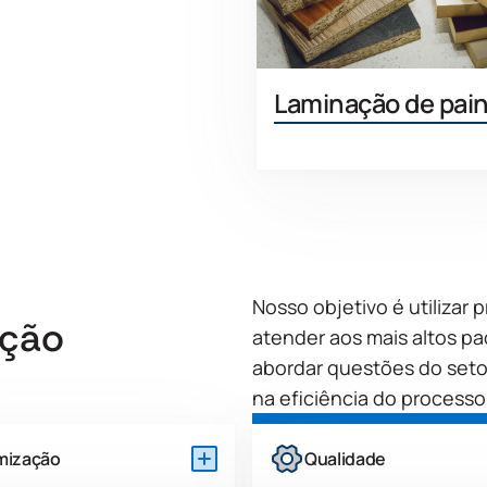
Laminação de pain
Saiba
Nosso objetivo é utilizar 
ação
atender aos mais altos 
abordar questões do seto
na eficiência do processo
mização
Qualidade