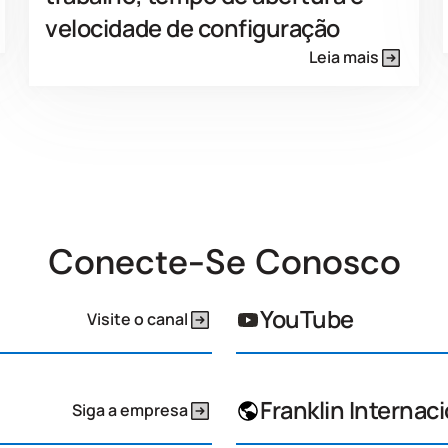
velocidade de configuração
Leia mais
Conecte-Se Conosco
YouTube
Visite o canal
Franklin Internac
Siga a empresa