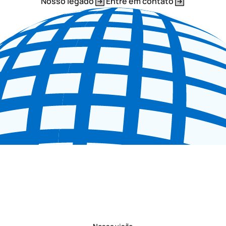
Nosso legado
Entre em contato