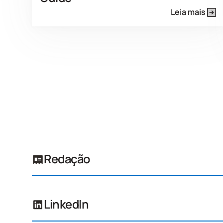
Leia mais
Redação
LinkedIn