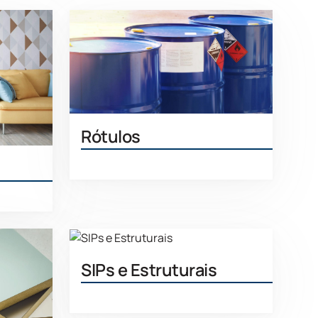
Rótulos
Saiba mais
 mais
SIPs e Estruturais
Saiba mais