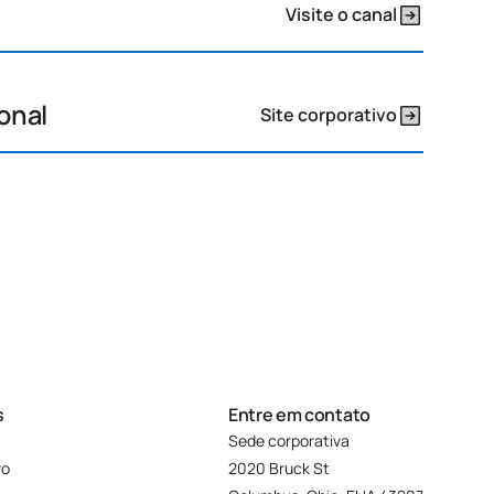
Visite o canal
ional
Site corporativo
s
Entre em contato
Sede corporativa
vo
2020 Bruck St