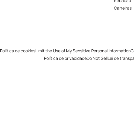
Redação
Carreiras
Política de cookies
Limit the Use of My Sensitive Personal Information
C
Política de privacidade
Do Not Sell
Lei de transp