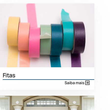
Fitas
Saiba mais