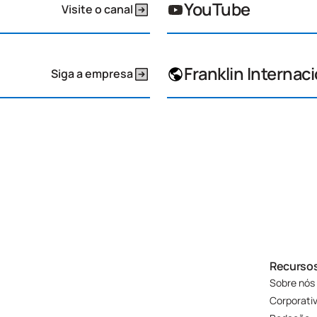
YouTube
Visite o canal
Franklin Internac
Siga a empresa
Recurso
Sobre nós
Corporati