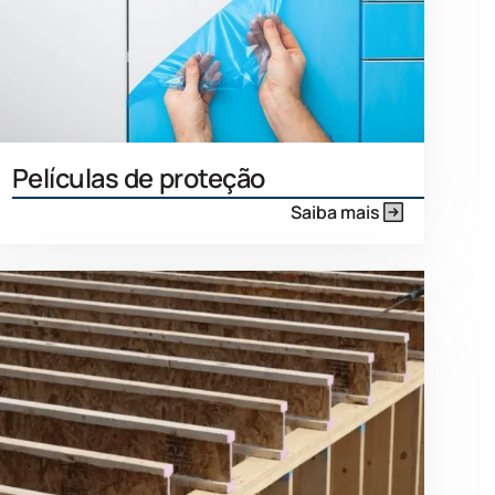
Películas de proteção
Saiba mais