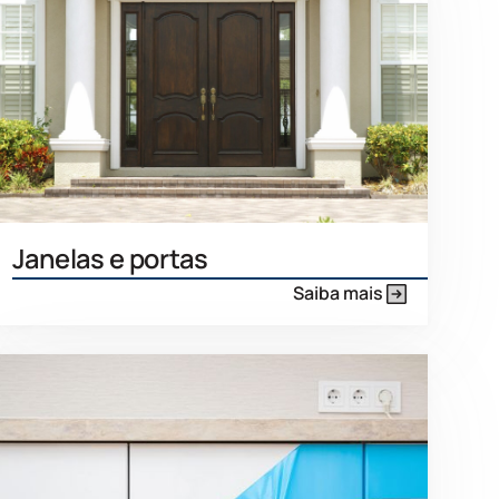
Janelas e portas
Saiba mais