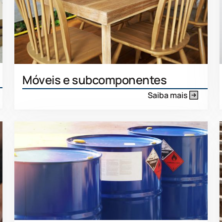
Móveis e subcomponentes
Saiba mais