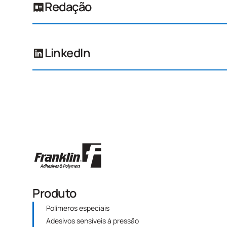
Redação
LinkedIn
Produto
Polímeros especiais
Adesivos sensíveis à pressão