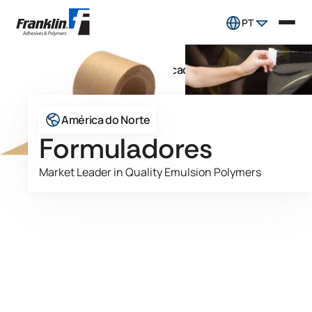
PT
Polímeros especiais
Mercado
Formuladores
América do Norte
Formuladores
Market Leader in Quality Emulsion Polymers