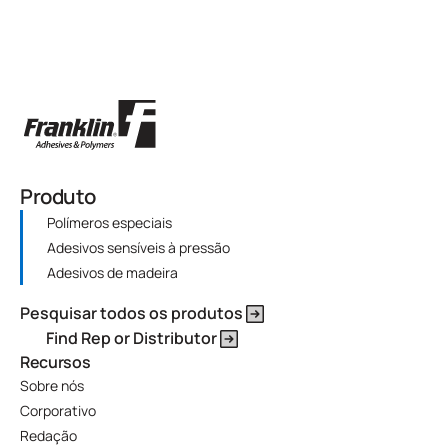
Produto
Polímeros especiais
Adesivos sensíveis à pressão
Adesivos de madeira
Pesquisar todos os produtos
Find Rep or Distributor
Recursos
Sobre nós
Corporativo
Redação