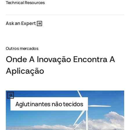
Technical Resources
Ask an Expert
Outros mercados
Onde A Inovação Encontra A
Aplicação
Este é um texto dentro de um bloco div.
Aglutinantes não tecidos