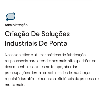
geração de espuma durante o processo de revestimento.
O Micronax 300-01 DEV pode ser usado como está ou
formulado para aplicações específicas.
Solicite mais informações
Administração
Criação De Soluções
Industriais De Ponta
Nosso objetivo é utilizar práticas de fabricação
responsáveis para atender aos mais altos padrões de
desempenho e, ao mesmo tempo, abordar
preocupações dentro do setor — desde mudanças
regulatórias até melhorias na eficiência do processo e
muito mais.