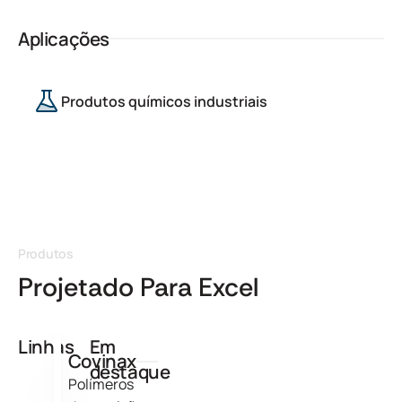
Aplicações
Produtos químicos industriais
Produtos
Projetado Para Excel
Linhas
Em
Covinax
destaque
Polímeros