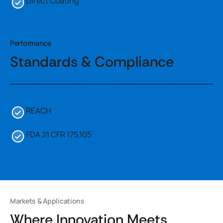
Direct Coating
Performance
Standards & Compliance
REACH
FDA 21 CFR 175.105
Markets & Applications
Where Innovation Meets