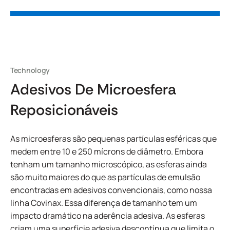
Technology
Adesivos De Microesfera
Reposicionáveis
As microesferas são pequenas partículas esféricas que
medem entre 10 e 250 mícrons de diâmetro. Embora
tenham um tamanho microscópico, as esferas ainda
são muito maiores do que as partículas de emulsão
encontradas em adesivos convencionais, como nossa
linha Covinax. Essa diferença de tamanho tem um
impacto dramático na aderência adesiva. As esferas
criam uma superfície adesiva descontínua que limita o