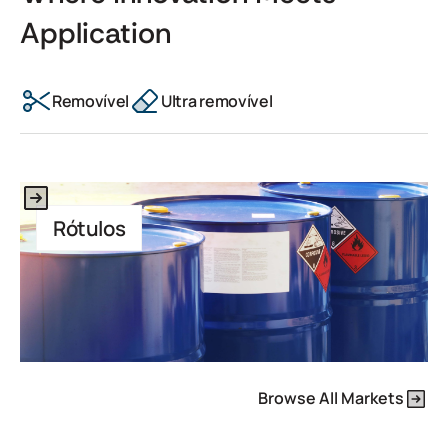
Application
Removível
Ultra removível
This is some text inside of a div block.
Rótulos
Browse All Markets