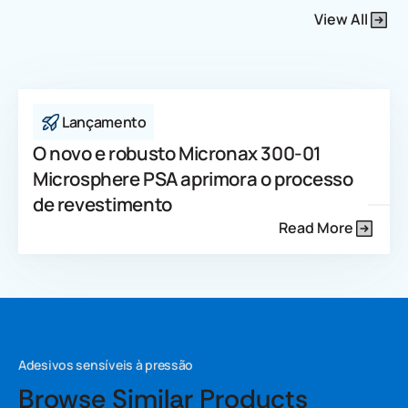
View All
Lançamento
O novo e robusto Micronax 300-01
Microsphere PSA aprimora o processo
de revestimento
Read More
Adesivos sensíveis à pressão
Browse Similar Products