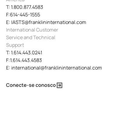
T: 1.800.877.4583
F:614-445-1555
E: IASTS@franklininternational.com
International Customer
Service and Technical
Support
T: 1.614.443.0241
F:1.614.443.4583
E: international@franklininternational.com
Conecte-se conosco