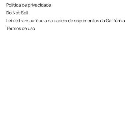
Política de privacidade
Do Not Sell
Lei de transparência na cadeia de suprimentos da Califórnia
Termos de uso