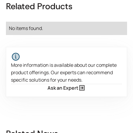
Related Products
No items found.
More information is available about our complete
product offerings. Our experts can recommend
specific solutions for your needs.
Ask an Expert
Este é um texto dentro de um bloco div.