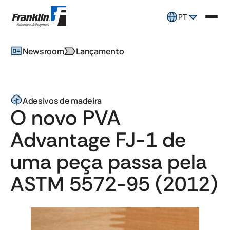
PT
Newsroom
Lançamento
Adesivos de madeira
O novo PVA
Advantage FJ-1 de
uma peça passa pela
ASTM 5572-95 (2012)