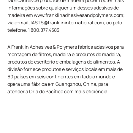
fabricantes de produtos de madeira podem obter mais
informações sobre qualquer um desses adesivos de
madeira em www.franklinadhesivesandpolymers.com;
via e-mail, IASTS@franklininternational.com; ou pelo
telefone, 1.800.877.4583.
A Franklin Adhesives & Polymers fabrica adesivos para
montagem de filtros, madeira e produtos de madeira,
produtos de escritório e embalagens de alimentos. A
divisão fornece produtos e serviços locais em mais de
60 países em seis continentes em todo o mundo e
opera uma fábrica em Guangzhou, China, para
atender a Orla do Pacífico com mais eficiência.