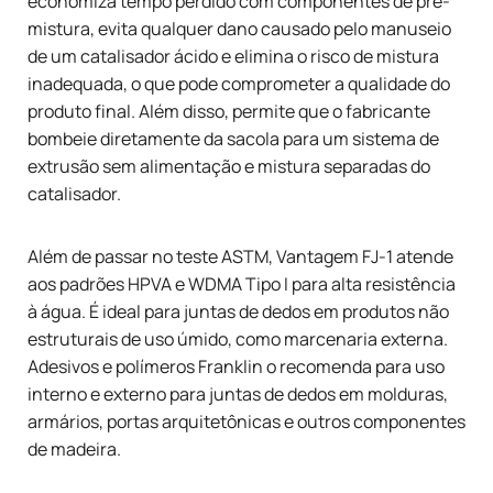
economiza tempo perdido com componentes de pré-
mistura, evita qualquer dano causado pelo manuseio
de um catalisador ácido e elimina o risco de mistura
inadequada, o que pode comprometer a qualidade do
produto final. Além disso, permite que o fabricante
bombeie diretamente da sacola para um sistema de
extrusão sem alimentação e mistura separadas do
catalisador.
Além de passar no teste ASTM,
Vantagem FJ-1
atende
aos padrões HPVA e WDMA Tipo I para alta resistência
à água. É ideal para juntas de dedos em produtos não
estruturais de uso úmido, como marcenaria externa.
Adesivos e polímeros Franklin
o recomenda para uso
interno e externo para juntas de dedos em molduras,
armários, portas arquitetônicas e outros componentes
de madeira.