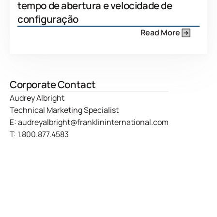
tempo de abertura e velocidade de
configuração
Read More
Corporate Contact
Audrey Albright
Technical Marketing Specialist
E:
audreyalbright@franklininternational.com
T:
1.800.877.4583