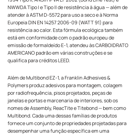
NWWDA Tipo I e Tipo II de resistência à água — além de
atender à ASTM D-5572 para uso a seco e à Norma
Europeia DIN EN 14257 2006-09 (WATT 91) para
resistência ao calor. Esta fórmula ecológica também
está em conformidade com o padrão europeu de
emissão de formaldeído E-1, atendeu às
CARBOIDRATO
AMERICANO
padrão em várias construções e se
qualifica para créditos LEED.
Além de
Multibond EZ-1
, a Franklin Adhesives &
Polymers produz adesivos para montagem, colagem
por radiofrequência, pisos projetados, peças de
janelas e portas e marcenaria de interiores, sob os
nomes de Assembly, ReacTite e Titebond — bem como
Multibond. Cada uma dessas famílias de produtos
fornece um conjunto de propriedades projetadas para
desempenhar uma função específica em uma