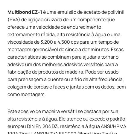
Multibond EZ-1
é uma emulsão de acetato de polivinil
(PVA) de ligação cruzada de um componente que
oferece uma velocidade de endurecimento
extremamente rápida, alta resistência à água e uma
viscosidade de 3.200 a 4.500 cps para um tempo de
montagem gerenciável de cinco a dez minutos. Essas
características se combinam para ajudar a tornar o
adesivo um dos melhores adesivos versáteis para a
fabricação de produtos de madeira. Pode ser usado
para prensagem a quente ou a frio de alta frequência,
colagem de bordas e faces e juntas com os dedos, bem
como montagem.
Este adesivo de madeira versátil se destaca por sua
alta resistência à água. Ele atende ou excede o padrão
europeu DIN EN 204 D3, resistência à água ANSI/HPMA
1994 Tipo II, ANSI/HPVA EF 2002 (Bond Line Test) e