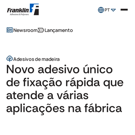
PT
Newsroom
Lançamento
Adesivos de madeira
Novo adesivo único
de fixação rápida que
atende a várias
aplicações na fábrica