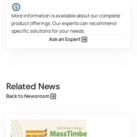
More information is available about our complete
product offerings. Our experts can recommend
specific solutions for your needs.
Ask an Expert
Este é um texto dentro de um bloco div.
Related News
Back to Newsroom