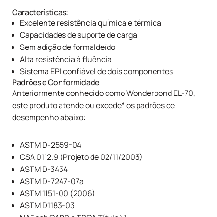
Características:
Excelente resistência química e térmica
Capacidades de suporte de carga
Sem adição de formaldeído
Alta resistência à fluência
Sistema EPI confiável de dois componentes
Padrões e Conformidade
Anteriormente conhecido como Wonderbond EL-70,
este produto atende ou excede* os padrões de
desempenho abaixo:
ASTM D-2559-04
CSA 0112.9 (Projeto de 02/11/2003)
ASTM D-3434
ASTM D-7247-07a
ASTM 1151-00 (2006)
ASTM D1183-03