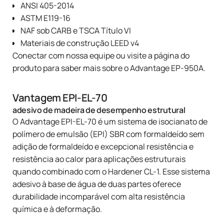
ANSI 405-2014
ASTM E119-16
NAF sob CARB e TSCA Título VI
Materiais de construção LEED v4
Conectar
com nossa equipe ou
visite a página do
produto para saber mais sobre o Advantage EP-950A
.
Vantagem EPI-EL-70
adesivo de madeira de desempenho estrutural
O Advantage EPI-EL-70 é um sistema de isocianato de
polímero de emulsão (EPI) SBR com formaldeído sem
adição de formaldeído e excepcional resistência e
resistência ao calor para aplicações estruturais
quando combinado com o Hardener CL-1. Esse sistema
adesivo à base de água de duas partes oferece
durabilidade incomparável com alta resistência
química e à deformação.