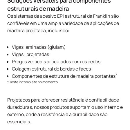
Soluções versáteis para componentes
estruturais de madeira
Os sistemas de adesivo EPI estrutural da Franklin são
confiáveis em uma ampla variedade de aplicações de
madeira projetada, incluindo:
Vigas laminadas (glulam)
Vigas I projetadas
Pregos verticais articulados com os dedos
Colagem estrutural de bordas e faces
*
Componentes de estrutura de madeira portantes
* Teste incompleto no momento
Projetados para oferecer resistência e confiabilidade
duradouras, nossos produtos suportam o uso interno e
externo, onde a resistência e a durabilidade são
essenciais.