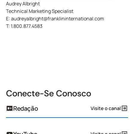
Audrey Albright
Technical Marketing Specialist
E:
audreyalbright@franklininternational.com
T:
1.800.877.4583
Conecte-Se Conosco
Redação
Visite o canal
Visite o canal