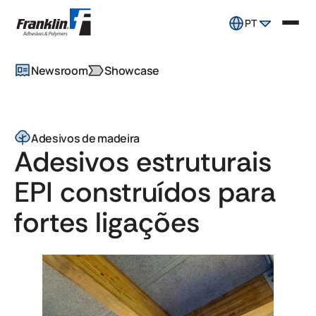
PT
Newsroom
Showcase
Adesivos de madeira
Adesivos estruturais
EPI construídos para
fortes ligações