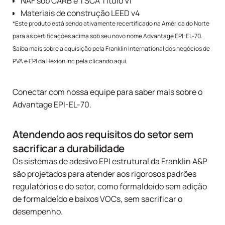
NAF sob CARB e TSCA Título VI
Materiais de construção LEED v4
*Este produto está sendo ativamente recertificado na América do Norte
para as certificações acima sob seu novo nome Advantage EPI-EL-70.
Saiba mais sobre a aquisição pela Franklin International dos negócios de
PVA e EPI da Hexion Inc pela
clicando aqui
.
Conectar
com nossa equipe para saber mais sobre o
Advantage EPI-EL-70.
Atendendo aos requisitos do setor sem
sacrificar a durabilidade
Os sistemas de adesivo EPI estrutural da Franklin A&P
são projetados para atender aos rigorosos padrões
regulatórios e do setor, como formaldeído sem adição
de formaldeído e baixos VOCs, sem sacrificar o
desempenho.