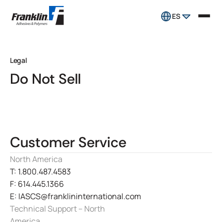
ES
Legal
Do Not Sell
Customer Service
North America
T: 1.800.487.4583
F: 614.445.1366
E: IASCS@franklininternational.com
Technical Support – North
America