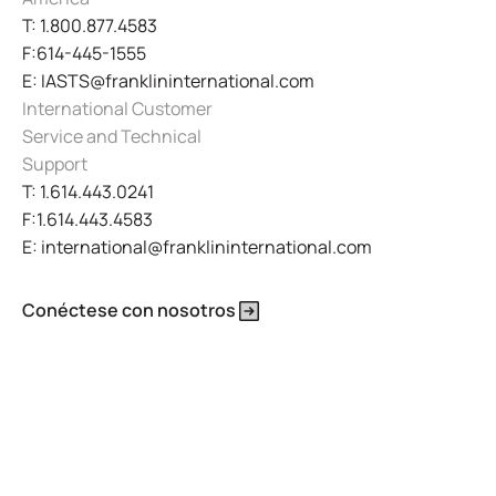
T: 1.800.877.4583
F:614-445-1555
E: IASTS@franklininternational.com
International Customer
Service and Technical
Support
T: 1.614.443.0241
F:1.614.443.4583
E: international@franklininternational.com
Conéctese con nosotros