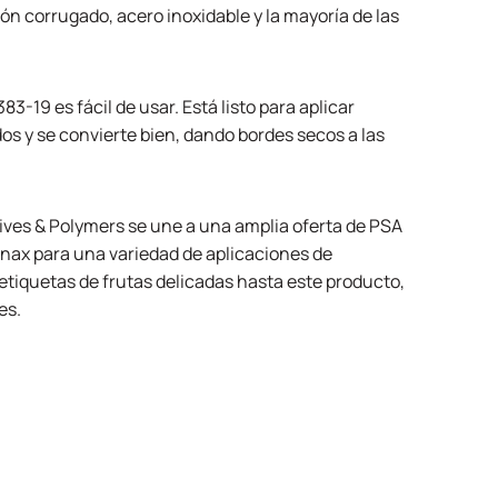
n corrugado, acero inoxidable y la mayoría de las
383-19
es fácil de usar. Está listo para aplicar
ados y se convierte bien, dando bordes secos a las
ives & Polymers se une a una amplia oferta de PSA
nax para una variedad de aplicaciones de
etiquetas de frutas delicadas hasta este producto,
es.