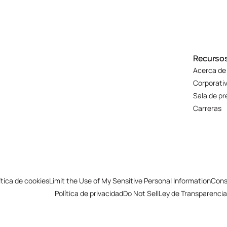
Recurso
Acerca de
Corporati
Sala de p
Carreras
ítica de cookies
Limit the Use of My Sensitive Personal Information
Cons
Política de privacidad
Do Not Sell
Ley de Transparencia