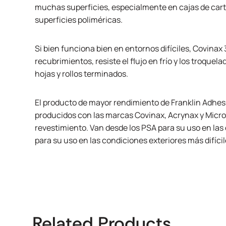
muchas superficies, especialmente en cajas de cartó
superficies poliméricas.
Si bien funciona bien en entornos difíciles,
Covinax 
recubrimientos, resiste el flujo en frío y los troquel
hojas y rollos terminados.
El producto de mayor rendimiento de Franklin Adhes
producidos con las marcas Covinax, Acrynax y Micro
revestimiento. Van desde los PSA para su uso en las 
para su uso en las condiciones exteriores más difícil
Related Products