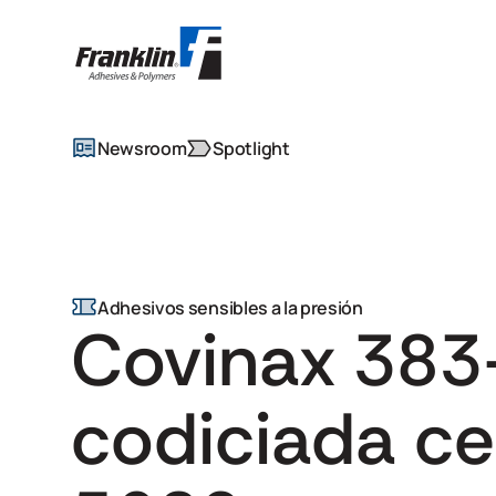
Newsroom
Spotlight
Adhesivos sensibles a la presión
Covinax 383-
codiciada ce