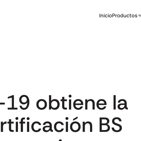
Inicio
Productos
19 obtiene la
rtificación BS