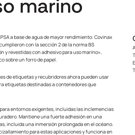
so marino
 PSA a base de agua de mayor rendimiento:
Covinax
cumplieron con la sección 2 de la norma BS
A
ón y revestidas con adhesivo para uso marino»,
T
o sobre un forro de papel.
T
ntes de etiquetas y recubridores ahora pueden usar
ara etiquetas destinadas a contenedores que
o para entornos exigentes, incluidas las inclemencias
duradero. Mantiene una fuerte adhesión en una
s, incluida una inmersión prolongada en el océano.
cizallamiento para estas aplicaciones y funciona en