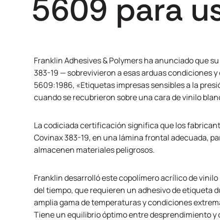
5609 para u
Franklin Adhesives & Polymers ha anunciado que su
383-19
— sobrevivieron a esas arduas condiciones y 
5609:1986, «Etiquetas impresas sensibles a la presi
cuando se recubrieron sobre una cara de vinilo blanc
La codiciada certificación significa que los fabrica
Covinax 383-19
, en una lámina frontal adecuada, p
almacenen materiales peligrosos.
Franklin desarrolló este copolímero acrílico de vinil
del tiempo, que requieren un adhesivo de etiqueta 
amplia gama de temperaturas y condiciones extrema
Tiene un equilibrio óptimo entre desprendimiento y 