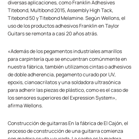
diversas aplicaciones, como Franklin Adhesives
Titebond, Multibond 2015, Assembly High Tack,
Titebond 50 y Titebond Melamine. Según Wellons, el
uso de los productos adhesivos Franklin en Taylor
Guitars se remonta a casi 20 años atrás.
«Además de los pegamentos industriales amarillos
para carpintería que se encuentran comúnmente en
nuestra fábrica, también utilizamos cintas o adhesivos
de doble adherencia, pegamento curado por UV,
epoxis, cianoacrilatos y una soldadora ultrasónica
para adherir las piezas de plástico, como es el caso de
los sensores superiores del Expression System»,
afirma Wellons.
Construcción de guitarras En la fábrica de El Cajón, el
proceso de construcción de una guitarra comienza
con madera cruda y curada. La caoba es la madera