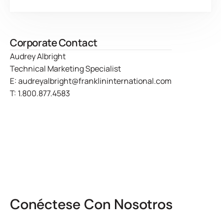
Corporate Contact
Audrey Albright
Technical Marketing Specialist
E:
audreyalbright@franklininternational.com
T:
1.800.877.4583
Conéctese Con Nosotros