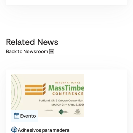
Este es un texto dentro de un bloque div.
Related News
Back to Newsroom
Evento
Adhesivos para madera