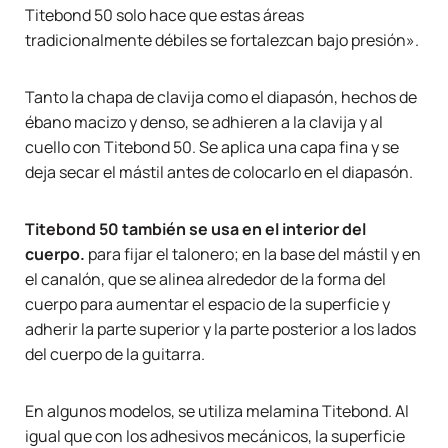
Titebond 50 solo hace que estas áreas
tradicionalmente débiles se fortalezcan bajo presión».
Tanto la chapa de clavija como el diapasón, hechos de
ébano macizo y denso, se adhieren a la clavija y al
cuello con Titebond 50. Se aplica una capa fina y se
deja secar el mástil antes de colocarlo en el diapasón.
Titebond 50 también se usa en el interior del
cuerpo.
para fijar el talonero; en la base del mástil y en
el canalón, que se alinea alrededor de la forma del
cuerpo para aumentar el espacio de la superficie y
adherir la parte superior y la parte posterior a los lados
del cuerpo de la guitarra.
En algunos modelos, se utiliza melamina Titebond. Al
igual que con los adhesivos mecánicos, la superficie