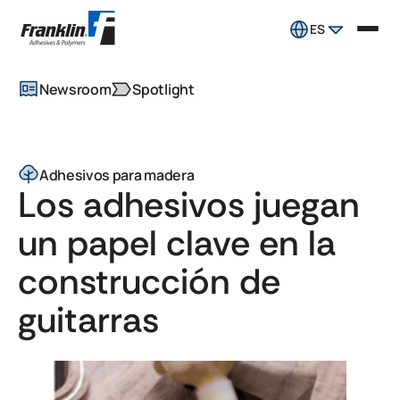
ES
Newsroom
Spotlight
Adhesivos para madera
Los adhesivos juegan
un papel clave en la
construcción de
guitarras