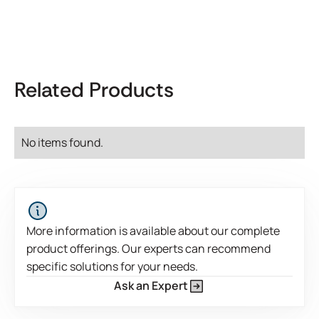
Related Products
No items found.
More information is available about our complete
product offerings. Our experts can recommend
specific solutions for your needs.
Ask an Expert
Este es un texto dentro de un bloque div.