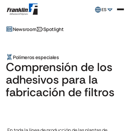
ES
Newsroom
Spotlight
Polímeros especiales
Comprensión de los
adhesivos para la
fabricación de filtros
En toda la línea de producción de las plantas de