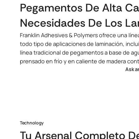
Pegamentos De Alta Cal
Necesidades De Los L
Franklin Adhesives & Polymers ofrece una lín
todo tipo de aplicaciones de laminación, inclu
línea tradicional de pegamentos a base de agua
prensado en frío y en caliente de madera con
Ask a
Technology
Tu Arsenal Completo D