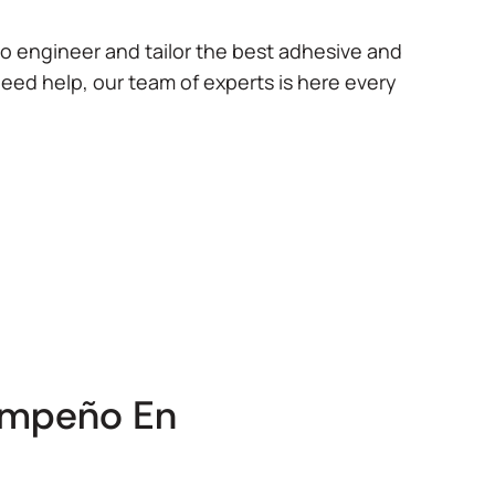
to engineer and tailor the best adhesive and
need help, our team of experts is here every
empeño En