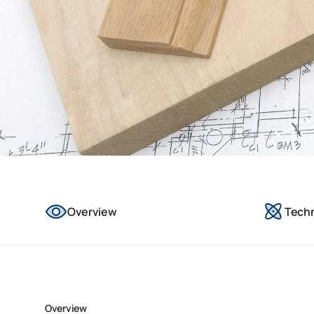
Overview
Tech
Overview