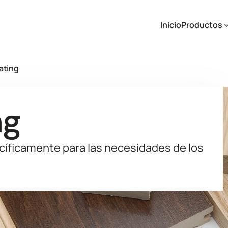
Inicio
Productos
ating
ng
íficamente para las necesidades de los