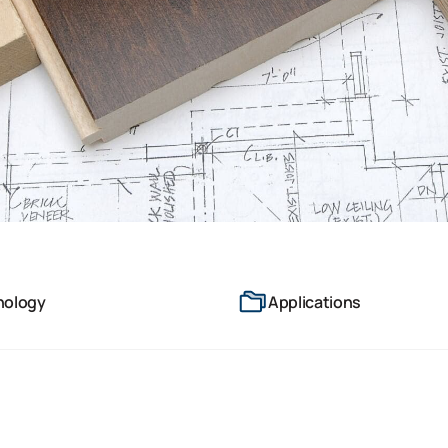
nology
Applications