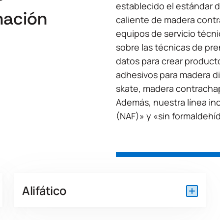
establecido el estándar de
nación
caliente de madera cont
equipos de servicio técn
sobre las técnicas de pren
datos para crear product
adhesivos para madera d
skate, madera contrachap
Además, nuestra línea in
(NAF)» y «sin formaldehí
Alifático