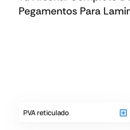
Pegamentos Para Lami
PVA reticulado