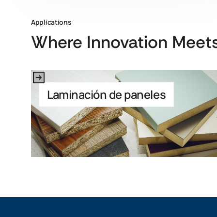
Applications
Where Innovation Meets
Link to Application
Laminación de paneles