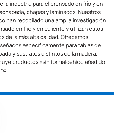
 la industria para el prensado en frío y en
rachapada, chapas y laminados. Nuestros
ico han recopilado una amplia investigación
sado en frío y en caliente y utilizan estos
os de la más alta calidad. Ofrecemos
iseñados específicamente para tablas de
ada y sustratos distintos de la madera.
cluye productos «sin formaldehído añadido
do».