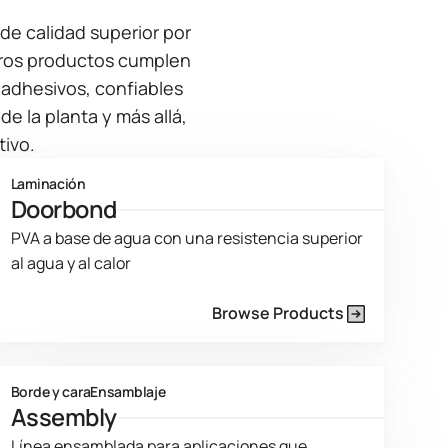
de calidad superior por
tros productos cumplen
adhesivos, confiables
e la planta y más allá,
tivo.
Laminación
Doorbond
PVA a base de agua con una resistencia superior
al agua y al calor
Browse Products
Product Line Current Page
Borde y cara
Ensamblaje
Assembly
Línea ensamblada para aplicaciones que