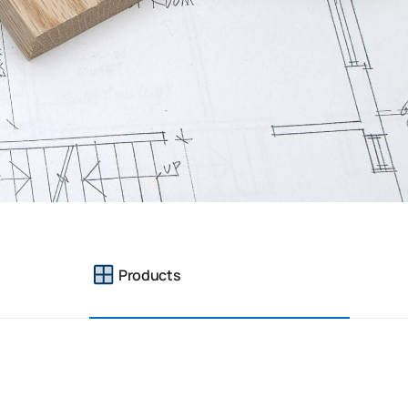
Products