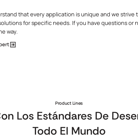
stand that every application is unique and we strive 
solutions for specific needs. If you have questions or 
the way.
pert
Product Lines
Con Los Estándares De Des
Todo El Mundo