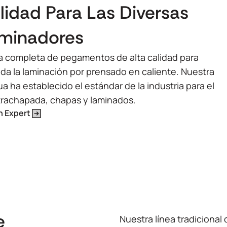
idad Para Las Diversas
aminadores
ea completa de pegamentos de alta calidad para
ida la laminación por prensado en caliente. Nuestra
 ha establecido el estándar de la industria para el
trachapada, chapas y laminados.
n Expert
e
Nuestra línea tradiciona