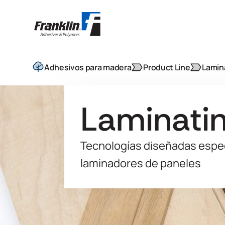
Adhesivos para madera
Product Line
Lamin
Laminati
Tecnologías diseñadas espec
laminadores de paneles