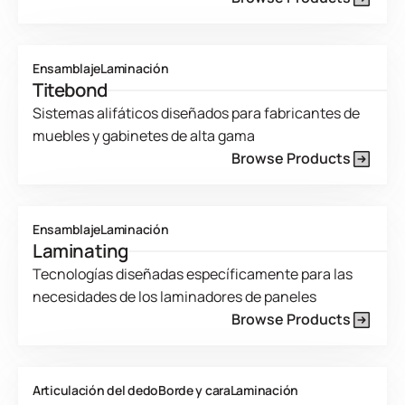
Product Line Current Page
Ensamblaje
Laminación
Titebond
Sistemas alifáticos diseñados para fabricantes de
muebles y gabinetes de alta gama
Browse Products
Product Line Current Page
Ensamblaje
Laminación
Laminating
Tecnologías diseñadas específicamente para las
necesidades de los laminadores de paneles
Browse Products
Product Line Current Page
Articulación del dedo
Borde y cara
Laminación