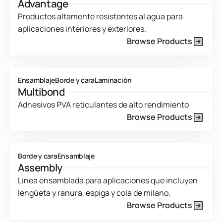
Advantage
Productos altamente resistentes al agua para
aplicaciones interiores y exteriores.
Browse Products
Product Line Current Page
Ensamblaje
Borde y cara
Laminación
Multibond
Adhesivos PVA reticulantes de alto rendimiento
Browse Products
Product Line Current Page
Borde y cara
Ensamblaje
Assembly
Línea ensamblada para aplicaciones que incluyen
lengüeta y ranura, espiga y cola de milano.
Browse Products