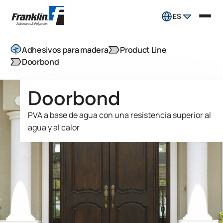
ES
Adhesivos para madera
Product Line
Doorbond
Doorbond
PVA a base de agua con una resistencia superior al
agua y al calor