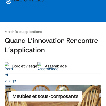
FDA 21 CFR 175.105
Marchés et applications
Quand L'innovation Rencontre
L'application
Bord et visage
Assemblage
Il s'agit d'un texte à l'intérieur d'un bloc div.
Meubles et sous-composants