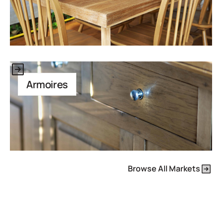
Il s'agit d'un texte à l'intérieur d'un bloc div.
Armoires
Browse All Markets