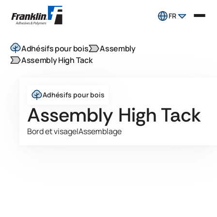
FR
Adhésifs pour bois
Assembly
Assembly High Tack
Adhésifs pour bois
Assembly High Tack
Bord et visage
|
Assemblage