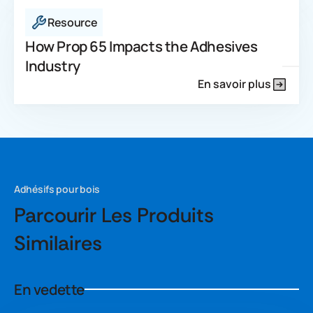
Resource
How Prop 65 Impacts the Adhesives
Industry
En savoir plus
Adhésifs pour bois
Parcourir Les Produits
Similaires
En vedette