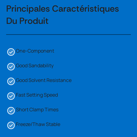
Principales Caractéristiques
Du Produit
One-Component
Good Sandability
Good Solvent Resistance
Fast Setting Speed
Short Clamp Times
Freeze/Thaw Stable