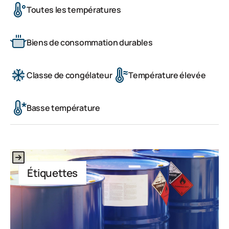
Toutes les températures
Biens de consommation durables
Classe de congélateur
Température élevée
Basse température
Il s'agit d'un texte à l'intérieur d'un bloc div.
Étiquettes