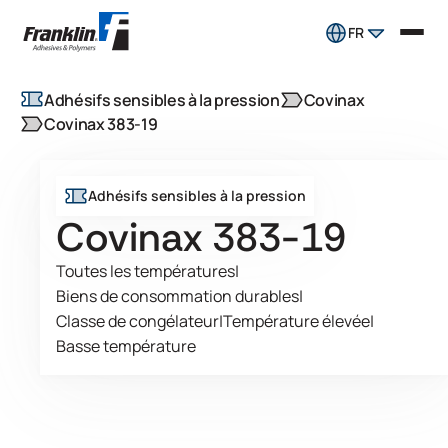
FR
Adhésifs sensibles à la pression
Covinax
Covinax 383-19
Adhésifs sensibles à la pression
Covinax 383-19
Toutes les températures
|
Biens de consommation durables
|
Classe de congélateur
|
Température élevée
|
Basse température