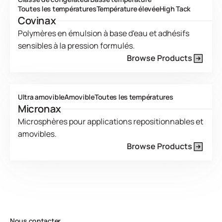
Toutes les températures
Température élevée
High Tack
Covinax
Polymères en émulsion à base d'eau et adhésifs
sensibles à la pression formulés.
Browse Products
Product Line Current Page
Ultra amovible
Amovible
Toutes les températures
Micronax
Microsphères pour applications repositionnables et
amovibles.
Browse Products
Product Line Current Page
Nous contacter