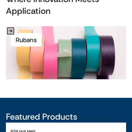
Application
Link to Application
Rubans
Featured Products
PSA Hot Melt