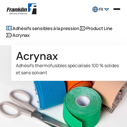
FR
Adhésifs sensibles à la pression
Product Line
Acrynax
Acrynax
Adhésifs thermofusibles spécialisés 100 % solides
et sans solvant