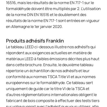
16516, mais les résultats de la norme EN 717-1 sur le
formaldéhyde doivent être multipliés par 2. L'utilisation
de la norme DIN EN 16516 et le doublement des
résultats de la norme EN 717-1 sont entrées en vigueur
en Allemagne le 1er janvier 2020.
Produits adhésifs Franklin
Le tableau LEED ci-dessous illustre nos adhésifs qui
répondent aux exigences actuelles en matière de
matériaux LEED à faibles émissions décrites plus haut
dans cette brochure. Ensuite, le deuxième tableau
répertorie un échantillon de nos adhésifs et leur
conformité aux normes TSCA Title VI et aux normes
européennes sur le formaldéhyde. Ce tableau sert
uniquement de guide car le titre VI de la TSCA et
d'autres réglementations internationales obligent le
fabricant de bois composite à effectuer des tests tiers
sur votre support avec l'adhésif que vous utilisez, afin