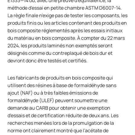
E1333—14 ou, avec une preuve d'équivalence, la
méthode d'essai en petite chambre ASTM D6007-14.
La règle finale n'exige pas de tester les composants, les
produits finis ou les articles contenant des produits en
bois composite réglementés après les essais initiaux
du matériau en bois composite. À compter du 22 mars
2024, les produits laminés non exemptés seront
désignés comme du contreplaqué de bois dur et
devront donc être testés et certifiés.
Les fabricants de produits en bois composite qui
utilisent des résines à base de formaldéhyde sans
ajout (NAF) ou à très faibles émissions de
formaldéhyde (ULEF) peuvent soumettre une
demande au CARB pour obtenir une exemption
d'essais et de certification réduite de deux ans. Les
recherches menées lors de la promulgation de la
norme ont clairement montré que l'acétate de