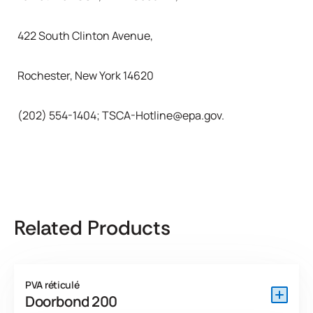
422 South Clinton Avenue,
Rochester, New York 14620
(202) 554-1404
;
TSCA-Hotline@epa.gov
.
Related Products
PVA réticulé
Doorbond 200