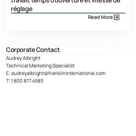
travail, temps d'ouverture et vitesse de
réglage
Read More
Corporate Contact
Audrey Albright
Technical Marketing Specialist
E:
audreyalbright@franklininternational.com
T:
1.800.877.4583