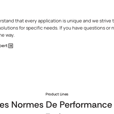
View Product Features
stand that every application is unique and we strive 
solutions for specific needs. If you have questions or 
the way.
pert
Product Lines
Des Normes De Performance