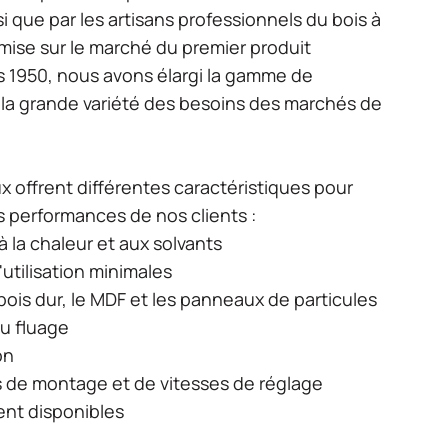
si que par les artisans professionnels du bois à
a mise sur le marché du premier produit
 1950, nous avons élargi la gamme de
 la grande variété des besoins des marchés de
 offrent différentes caractéristiques pour
les performances de nos clients :
 la chaleur et aux solvants
utilisation minimales
 bois dur, le MDF et les panneaux de particules
au fluage
on
de montage et de vitesses de réglage
ent disponibles