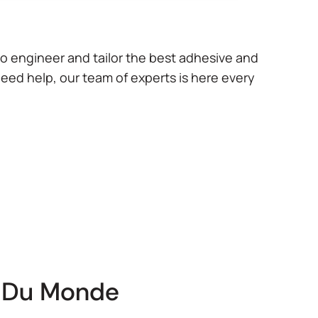
View Product Features
to engineer and tailor the best adhesive and
need help, our team of experts is here every
 Du Monde