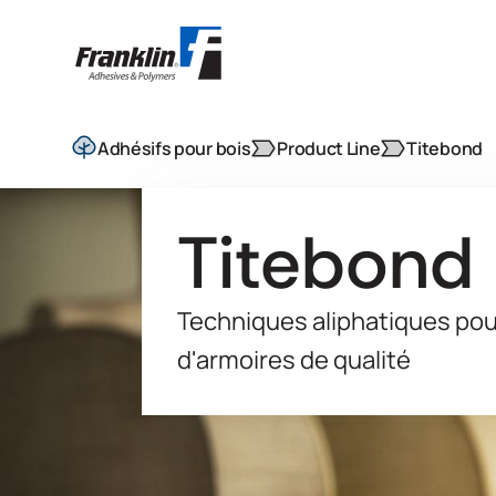
Adhésifs pour bois
Product Line
Titebond
Titebond
Techniques aliphatiques pou
d'armoires de qualité