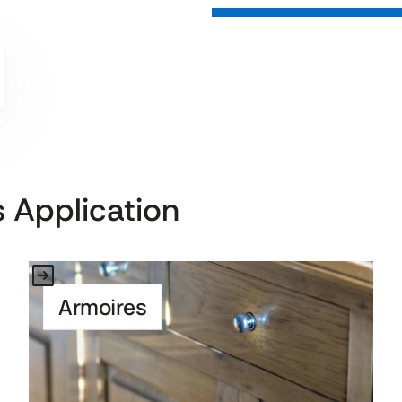
 Application
Link to Application
Armoires