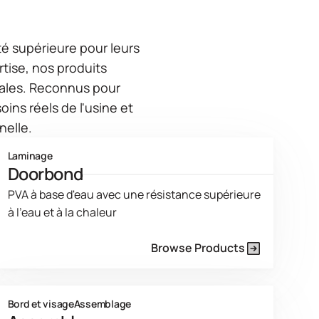
té supérieure pour leurs
tise, nos produits
ales. Reconnus pour
ins réels de l'usine et
nelle.
Laminage
Doorbond
PVA à base d'eau avec une résistance supérieure
à l'eau et à la chaleur
Browse Products
Product Line Current Page
Bord et visage
Assemblage