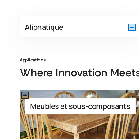
Aliphatique
Applications
Where Innovation Meets
Link to Application
Meubles et sous-composants