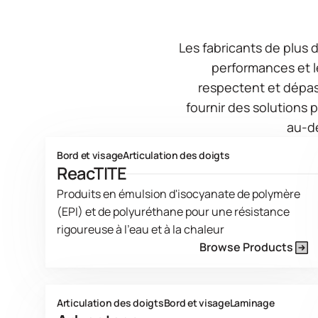
Les fabricants de plus 
performances et l
respectent et dépa
fournir des solutions 
au-de
Bord et visage
Articulation des doigts
ReacTITE
Produits en émulsion d'isocyanate de polymère
(EPI) et de polyuréthane pour une résistance
rigoureuse à l'eau et à la chaleur
Browse Products
Product Line Current Page
Articulation des doigts
Bord et visage
Laminage