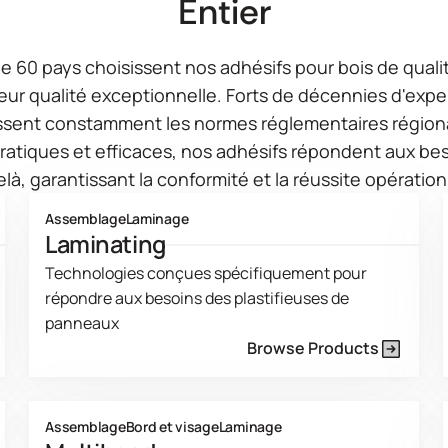
Entier
de 60 pays choisissent nos adhésifs pour bois de quali
eur qualité exceptionnelle. Forts de décennies d'exper
ssent constamment les normes réglementaires région
pratiques et efficaces, nos adhésifs répondent aux beso
là, garantissant la conformité et la réussite opération
Assemblage
Laminage
Laminating
Technologies conçues spécifiquement pour
répondre aux besoins des plastifieuses de
panneaux
Browse Products
Product Line Current Page
Assemblage
Bord et visage
Laminage