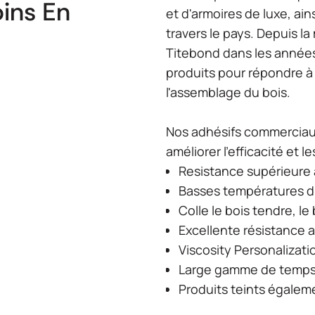
ins En
et d'armoires de luxe, ain
travers le pays. Depuis l
Titebond dans les années
produits pour répondre à
l'assemblage du bois.
Nos adhésifs commerciaux
améliorer l'efficacité et 
Resistance supérieure à
Basses températures d'
Colle le bois tendre, le
Excellente résistance 
Viscosity Personalizati
Large gamme de temps 
Produits teints égalem