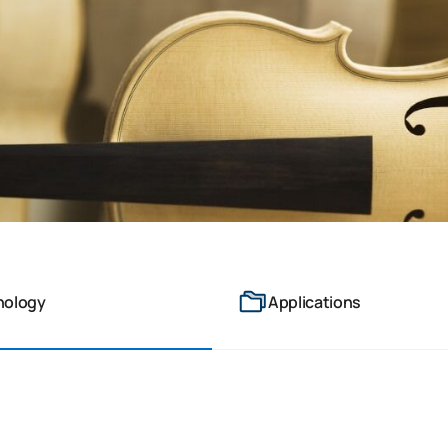
nology
Applications