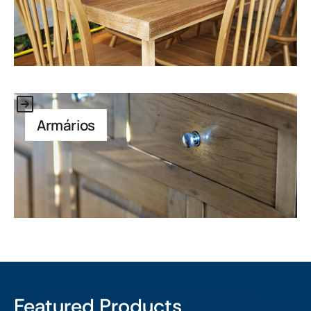
Link to Application
Armários
Featured Products