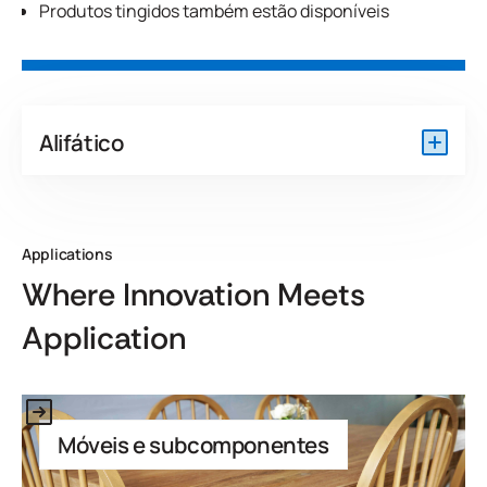
Produtos tingidos também estão disponíveis
Alifático
Applications
Where Innovation Meets
Application
Link to Application
Móveis e subcomponentes