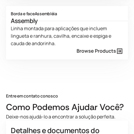
Product Line Current Page
Borda e face
Assembléia
Assembly
Linha montada para aplicações que incluem
lingueta e ranhura, cavilha, encaixe e espiga e
cauda de andorinha.
Browse Products
Product Line Current Page
Entre em contato conosco
Como Podemos Ajudar Você?
Deixe-nos ajudá-lo a encontrar a solução perfeita.
Detalhes e documentos do