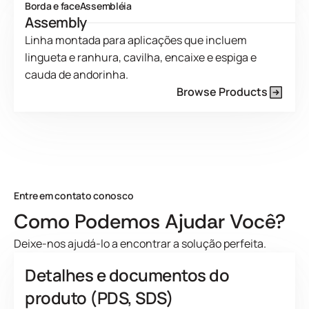
Borda e face
Assembléia
Assembly
Linha montada para aplicações que incluem
lingueta e ranhura, cavilha, encaixe e espiga e
cauda de andorinha.
Browse Products
Product Line Current Page
Entre em contato conosco
Como Podemos Ajudar Você?
Deixe-nos ajudá-lo a encontrar a solução perfeita.
Detalhes e documentos do
produto (PDS, SDS)