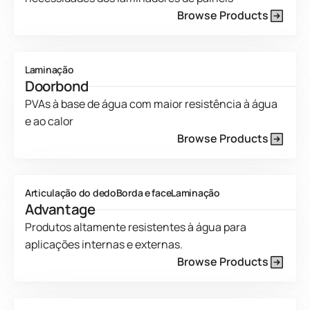
Browse Products
Product Line Current Page
Laminação
Doorbond
PVAs à base de água com maior resistência à água
e ao calor
Browse Products
Product Line Current Page
Articulação do dedo
Borda e face
Laminação
Advantage
Produtos altamente resistentes à água para
aplicações internas e externas.
Browse Products
Product Line Current Page