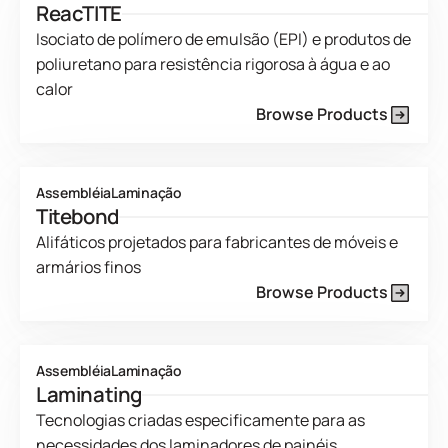
ReacTITE
Isociato de polímero de emulsão (EPI) e produtos de
poliuretano para resistência rigorosa à água e ao
calor
Browse Products
Product Line Current Page
Assembléia
Laminação
Titebond
Alifáticos projetados para fabricantes de móveis e
armários finos
Browse Products
Product Line Current Page
Assembléia
Laminação
Laminating
Tecnologias criadas especificamente para as
necessidades dos laminadores de painéis