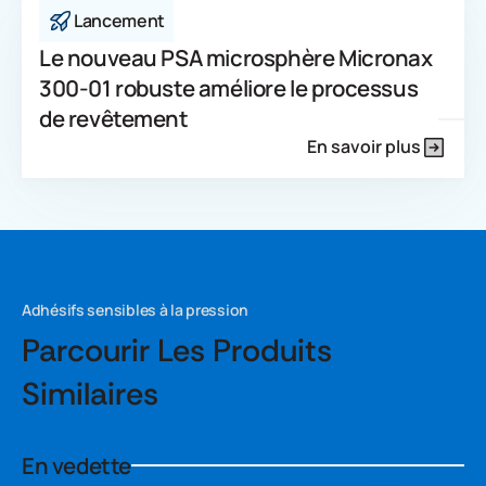
Lancement
Le nouveau PSA microsphère Micronax
300-01 robuste améliore le processus
de revêtement
En savoir plus
Adhésifs sensibles à la pression
Parcourir Les Produits
Similaires
En vedette