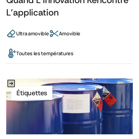
Quand L'innovation Rencontre
L'application
Ultra amovible
Amovible
Toutes les températures
Il s'agit d'un texte à l'intérieur d'un bloc div.
Étiquettes