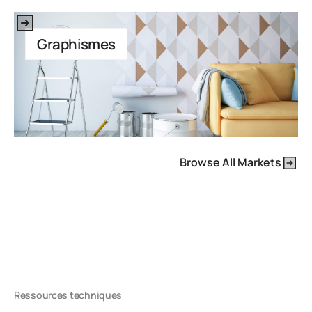
Il s'agit d'un texte à l'intérieur d'un bloc div.
Graphismes
Browse All Markets
Ressources techniques