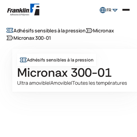
FR
Adhésifs sensibles à la pression
Micronax
Micronax 300-01
Adhésifs sensibles à la pression
Micronax 300-01
Ultra amovible
|
Amovible
|
Toutes les températures