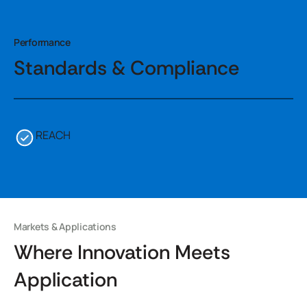
Performance
Standards & Compliance
REACH
Markets & Applications
Where Innovation Meets
Application