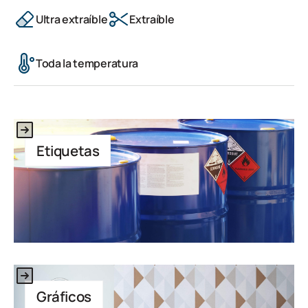
Ultra extraíble
Extraíble
Toda la temperatura
This is some text inside of a div block.
Etiquetas
This is some text inside of a div block.
Gráficos