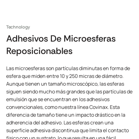
Technology
Adhesivos De Microesferas
Reposicionables
Las microesferas son partículas diminutas en forma de
esfera que miden entre 10 y 250 micras de diámetro.
Aunque tienen un tamaño microscópico, las esferas
siguen siendo mucho más grandes que las partículas de
emulsión que se encuentran en los adhesivos
convencionales, como nuestra línea Covinax. Esta
diferencia de tamaño tiene un impacto drástico en la
adherencia del adhesivo. Las esferas crean una
superficie adhesiva discontinua que limita el contacto
físico con un sustrato, lo que resulta en una fácil