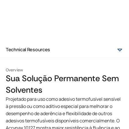
Technical Resources
Overview
Sua Solução Permanente Sem
Solventes
Projetado para uso como adesivo termofusível sensível
à pressão ou como aditivo especial para melhorar o
desempenho de aderência e flexibilidade de outros
adesivos termofusíveis disponíveis comercialmente. O
Acrynax 10127 mostra maior resistência à fluência e ao