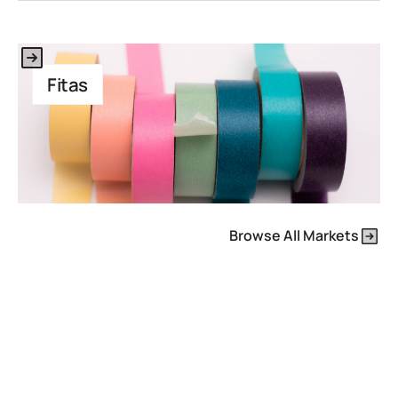
This is some text inside of a div block.
Fitas
Browse All Markets