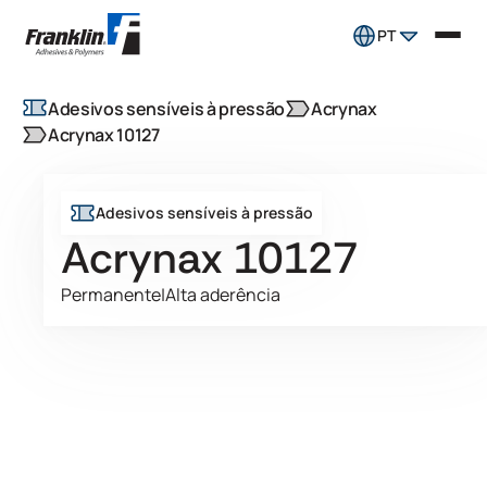
PT
Adesivos sensíveis à pressão
Acrynax
Acrynax 10127
Adesivos sensíveis à pressão
Acrynax 10127
Permanente
|
Alta aderência