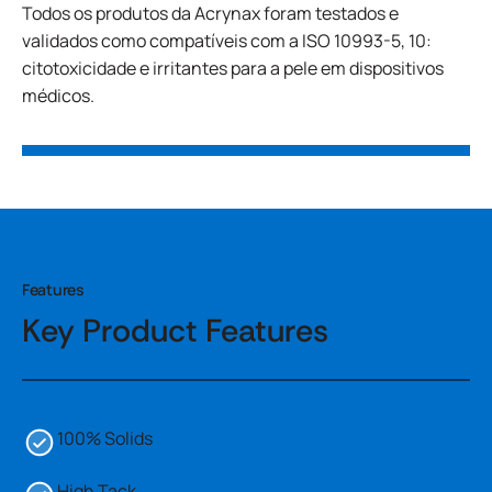
Todos os produtos da Acrynax foram testados e
validados como compatíveis com a ISO 10993-5, 10:
citotoxicidade e irritantes para a pele em dispositivos
médicos.
Features
Key Product Features
100% Solids
High Tack