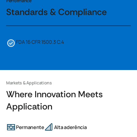
Performance
Standards & Compliance
FDA 16 CFR 1500.3 C.4
Markets & Applications
Where Innovation Meets
Application
Permanente
Alta aderência