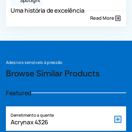
Spotlight
Uma história de excelência
Read More
Adesivos sensíveis à pressão
Browse Similar Products
Featured
Derretimento a quente
Acrynax 4326