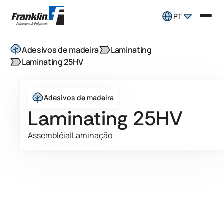
PT
Adesivos de madeira
Laminating
Laminating 25HV
Adesivos de madeira
Laminating 25HV
Assembléia
|
Laminação