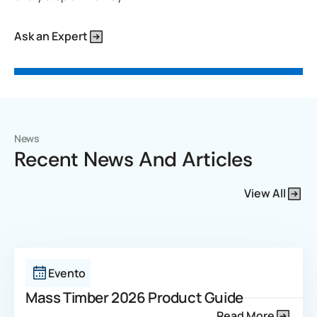
Ask an Expert
News
Recent News And Articles
View All
Evento
Mass Timber 2026 Product Guide
Read More