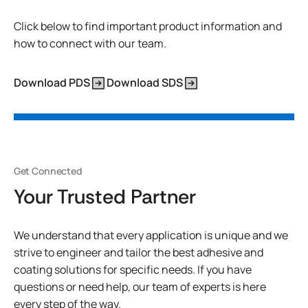
Click below to find important product information and
how to connect with our team.
Download PDS
Download SDS
Get Connected
Your Trusted Partner
We understand that every application is unique and we
strive to engineer and tailor the best adhesive and
coating solutions for specific needs. If you have
questions or need help, our team of experts is here
every step of the way.