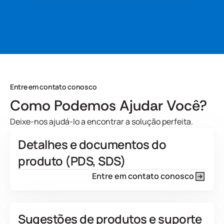
de alta pressão em vários materiais principais. Ele combina
um longo tempo de montagem com um curto tempo de
impressão, atendendo às necessidades da maioria das
aplicações industriais.
Developed for
View Product Features
Entre em contato conosco
Como Podemos Ajudar Você?
Deixe-nos ajudá-lo a encontrar a solução perfeita.
Detalhes e documentos do
produto (PDS, SDS)
Entre em contato conosco
Sugestões de produtos e suporte