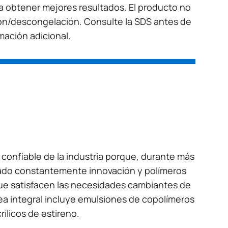
a obtener mejores resultados. El producto no
ión/descongelación. Consulte la SDS antes de
mación adicional.
r confiable de la industria porque, durante más
ado constantemente innovación y polímeros
ue satisfacen las necesidades cambiantes de
nea integral incluye emulsiones de copolímeros
acrílicos de estireno.