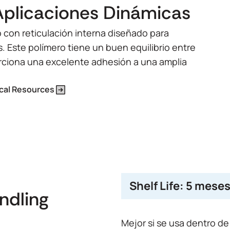
Aplicaciones Dinámicas
 con reticulación interna diseñado para
. Este polímero tiene un buen equilibrio entre
rciona una excelente adhesión a una amplia
cal Resources
Shelf Life:
5 mese
andling
Mejor si se usa dentro de