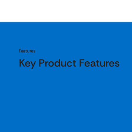
Features
Key Product Features