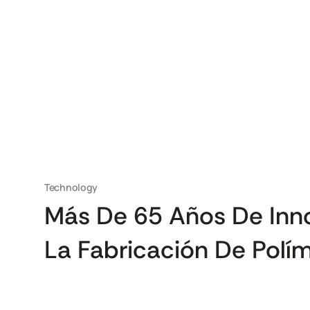
Technology
Más De 65 Años De Inn
La Fabricación De Polí