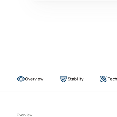
Overview
Stability
Tech
Overview