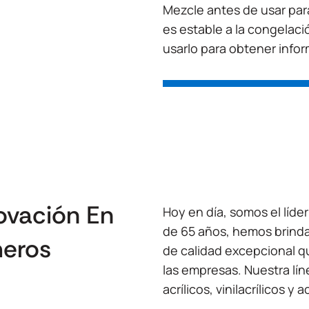
Mezcle antes de usar par
es estable a la congelac
usarlo para obtener infor
ovación En
Hoy en día, somos el líde
de 65 años, hemos brind
meros
de calidad excepcional q
las empresas. Nuestra lí
acrílicos, vinilacrílicos y 