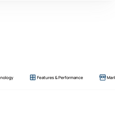
nology
Features & Performance
Mark