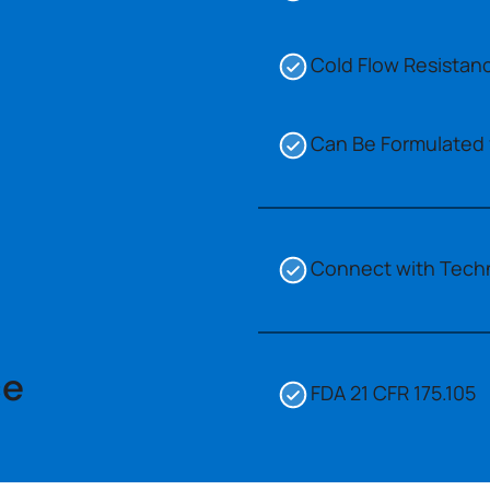
Cold Flow Resistan
Can Be Formulated 
Connect with Techni
ce
FDA 21 CFR 175.105