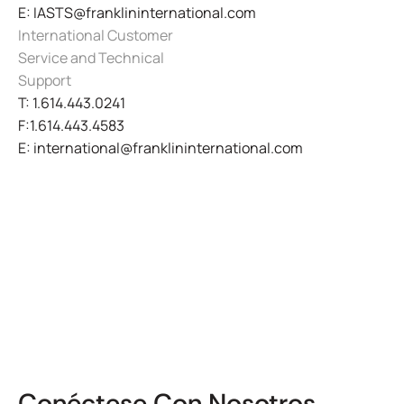
E: IASTS@franklininternational.com
International Customer
Service and Technical
Support
T: 1.614.443.0241
F:1.614.443.4583
E: international@franklininternational.com
Connect with Us
Conéctese Con Nosotros