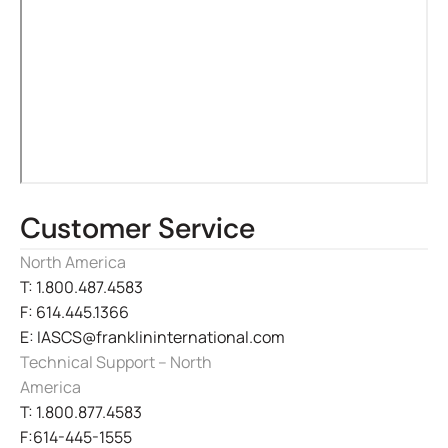
Customer Service
North America
T: 1.800.487.4583
F: 614.445.1366
E: IASCS@franklininternational.com
Technical Support – North
America
T: 1.800.877.4583
F:614-445-1555