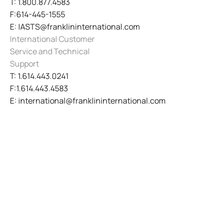
T: 1.800.877.4583
F:614-445-1555
E: IASTS@franklininternational.com
International Customer
Service and Technical
Support
T: 1.614.443.0241
F:1.614.443.4583
E: international@franklininternational.com
Connect with Us