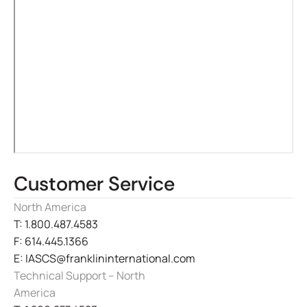
Customer Service
North America
T: 1.800.487.4583
F: 614.445.1366
E: IASCS@franklininternational.com
Technical Support – North
America