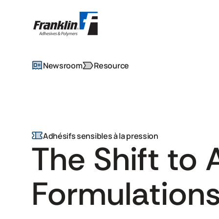
Newsroom
Resource
Adhésifs sensibles à la pression
The Shift to
Formulation