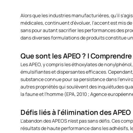
Alors que les industries manufacturières, qu'il s'agis
médicales, continuent d'évoluer, l'accent est mis de
sans pour autant sacrifier les performances des pro
dans diverses formulations de produits constitue un
Que sont les APEO ? | Comprendre 
Les APEO, y compris les éthoxylates de nonylphénol, 
émulsifiantes et dispersantes efficaces. Cependan
substance connue pour sa persistance dans l'environ
autres propriétés qui soulèvent des inquiétudes qua
la faune et l'homme (EPA, 2010 ; Agence européenne 
Défis liés à l'élimination des APEO
L'abandon des APEOS n'est pas sans défis. Ces compo
résultats de haute performance dans les adhésifs, le