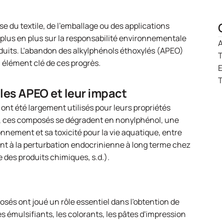
se du textile, de l'emballage ou des applications
 plus en plus sur la responsabilité environnementale
A
duits. L'abandon des alkylphénols éthoxylés (APEO)
T
 élément clé de ces progrès.
T
les APEO et leur impact
ont été largement utilisés pour leurs propriétés
t, ces composés se dégradent en nonylphénol, une
nement et sa toxicité pour la vie aquatique, entre
nt à la perturbation endocrinienne à long terme chez
des produits chimiques, s.d.).
sés ont joué un rôle essentiel dans l'obtention de
s émulsifiants, les colorants, les pâtes d'impression