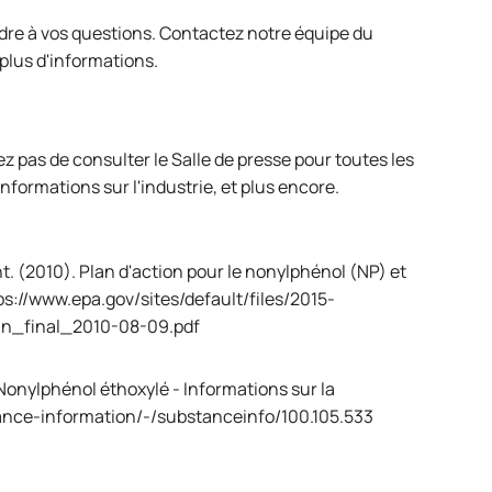
dre à vos questions.
Contactez notre équipe du
plus d'informations.
iez pas de consulter le
Salle de presse
pour toutes les
informations sur l'industrie, et plus encore.
 (2010). Plan d'action pour le nonylphénol (NP) et
ps://www.epa.gov/sites/default/files/2015-
n_final_2010-08-09.pdf
Nonylphénol éthoxylé - Informations sur la
ance-information/-/substanceinfo/100.105.533