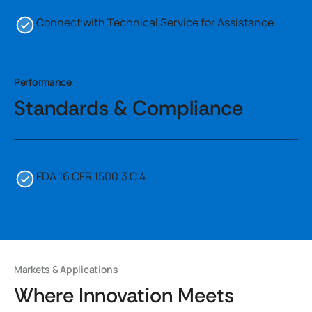
Connect with Technical Service for Assistance
Performance
Standards & Compliance
FDA 16 CFR 1500.3 C.4
Markets & Applications
Where Innovation Meets