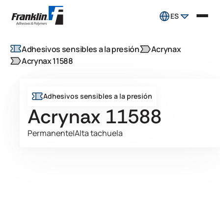
ES
Adhesivos sensibles a la presión
Acrynax
Acrynax 11588
Adhesivos sensibles a la presión
Acrynax 11588
Permanente
|
Alta tachuela