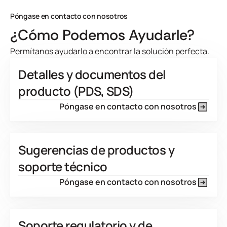
Developed for
Póngase en contacto con nosotros
View Product Features
¿Cómo Podemos Ayudarle?
Permítanos ayudarlo a encontrar la solución perfecta.
Detalles y documentos del
producto (PDS, SDS)
Póngase en contacto con nosotros
Sugerencias de productos y
soporte técnico
Póngase en contacto con nosotros
Soporte regulatorio y de