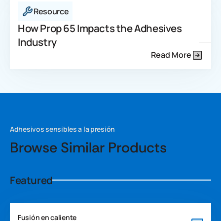
Resource
How Prop 65 Impacts the Adhesives
Industry
Read More
Adhesivos sensibles a la presión
Browse Similar Products
Featured
Fusión en caliente