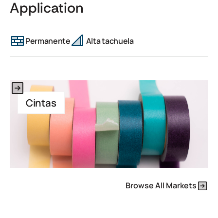
Application
Permanente
Alta tachuela
This is some text inside of a div block.
Cintas
Browse All Markets