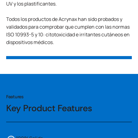
UV y los plastificantes.
Todos los productos de Acrynax han sido probados y
validados para comprobar que cumplen con las normas
ISO 10993-5 y 10: citotoxicidad e irritantes cutáneos en
dispositivos médicos.
Features
Key Product Features