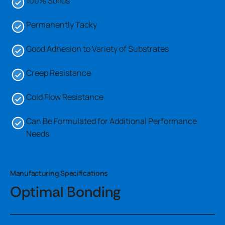
100% Solids
Permanently Tacky
Good Adhesion to Variety of Substrates
Creep Resistance
Cold Flow Resistance
Can Be Formulated for Additional Performance
Needs
Manufacturing Specifications
Optimal Bonding