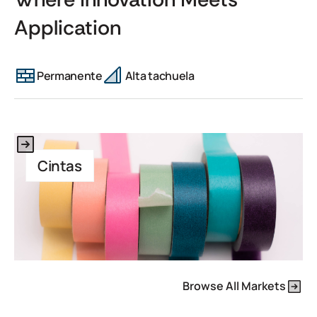
Application
Permanente
Alta tachuela
This is some text inside of a div block.
Cintas
Browse All Markets