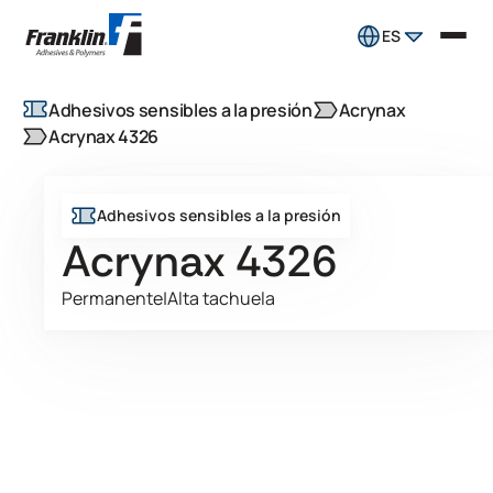
ES
Adhesivos sensibles a la presión
Acrynax
Acrynax 4326
Adhesivos sensibles a la presión
Acrynax 4326
Permanente
|
Alta tachuela