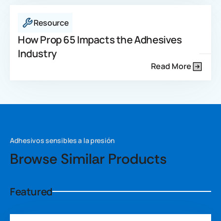
Resource
How Prop 65 Impacts the Adhesives
Industry
Read More
Adhesivos sensibles a la presión
Browse Similar Products
Featured