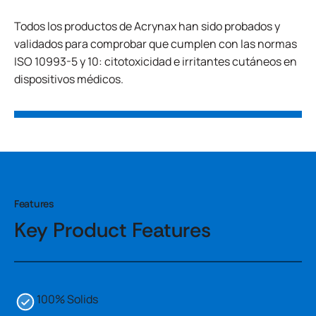
Todos los productos de Acrynax han sido probados y
validados para comprobar que cumplen con las normas
ISO 10993-5 y 10: citotoxicidad e irritantes cutáneos en
dispositivos médicos.
Features
Key Product Features
100% Solids