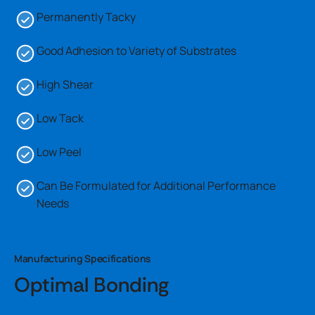
Permanently Tacky
Good Adhesion to Variety of Substrates
High Shear
Low Tack
Low Peel
Can Be Formulated for Additional Performance
Needs
Manufacturing Specifications
Optimal Bonding