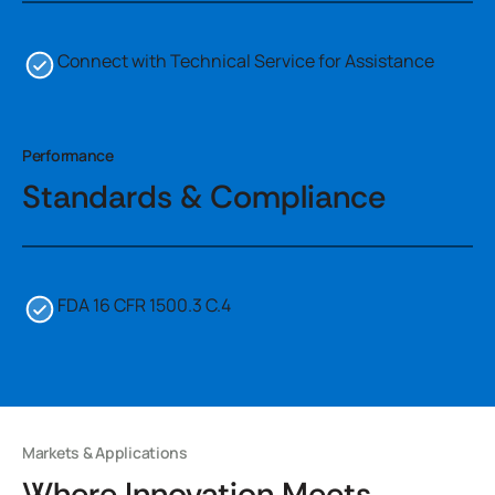
Connect with Technical Service for Assistance
Performance
Standards & Compliance
FDA 16 CFR 1500.3 C.4
Markets & Applications
Where Innovation Meets