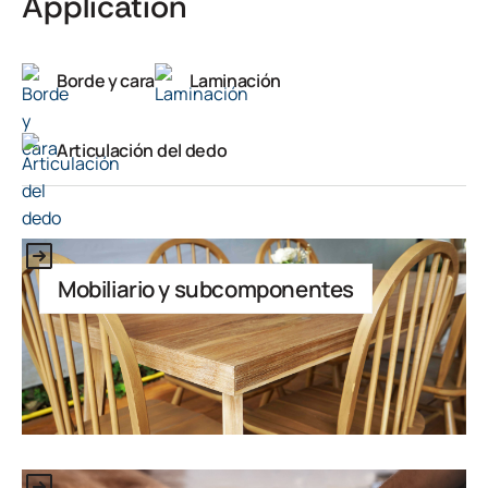
Application
Borde y cara
Laminación
Articulación del dedo
This is some text inside of a div block.
Mobiliario y subcomponentes
This is some text inside of a div block.