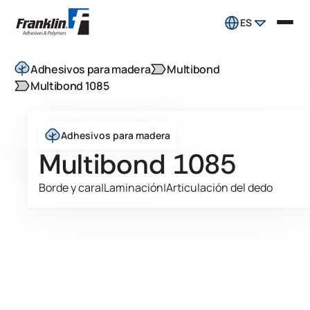
ES
Adhesivos para madera
Multibond
Multibond 1085
Adhesivos para madera
Multibond 1085
Borde y cara
|
Laminación
|
Articulación del dedo