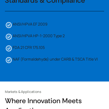
Standards & Compliance
ANSI/HPVA EF 2009
ANSI/HPVA HP-1-2000 Type 2
FDA 21 CFR 175.105
NAF (Formaldehyde) under CARB & TSCA Title VI
Markets & Applications
Where Innovation Meets