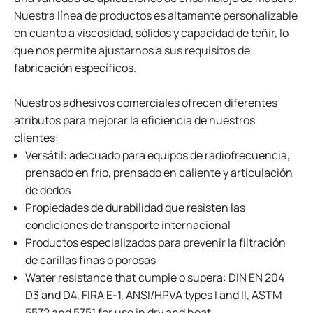
Nuestra línea de productos es altamente personalizable
en cuanto a viscosidad, sólidos y capacidad de teñir, lo
que nos permite ajustarnos a sus requisitos de
fabricación específicos.
Nuestros adhesivos comerciales ofrecen diferentes
atributos para mejorar la eficiencia de nuestros
clientes:
Versátil: adecuado para equipos de radiofrecuencia,
prensado en frío, prensado en caliente y articulación
de dedos
Propiedades de durabilidad que resisten las
condiciones de transporte internacional
Productos especializados para prevenir la filtración
de carillas finas o porosas
Water resistance that cumple o supera: DIN EN 204
D3 and D4, FIRA E-1, ANSI/HPVA types I and II, ASTM
5572 and 5751 for use in dry and heat