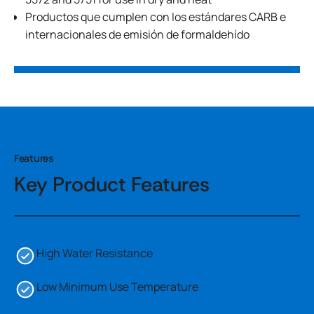
Productos que cumplen con los estándares CARB e
internacionales de emisión de formaldehído
Features
Key Product Features
High Water Resistance
Low Minimum Use Temperature